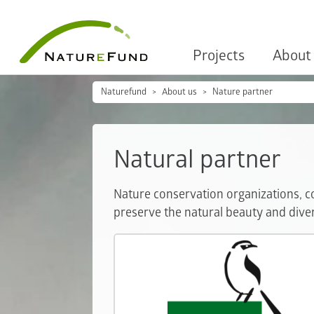
Projects
About
Naturefund
About us
Nature partner
Natural partner
Nature conservation organizations, co
preserve the natural beauty and divers