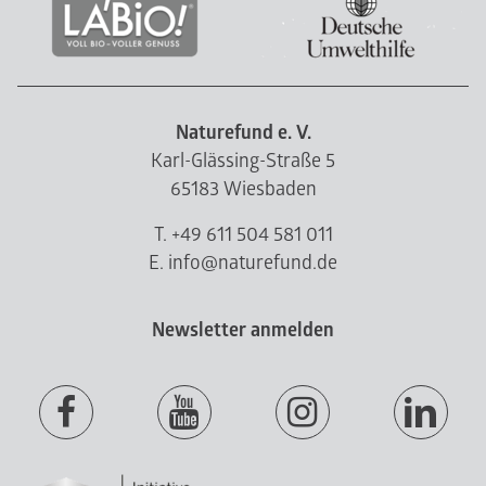
Naturefund e. V.
Karl-Glässing-Straße 5
65183 Wiesbaden
T. +49 611 504 581 011
E. info@naturefund.de
Newsletter anmelden