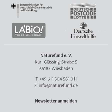
Naturefund e. V.
Karl-Glässing-Straße 5
65183 Wiesbaden
T. +49 611 504 581 011
E. info@naturefund.de
Newsletter anmelden