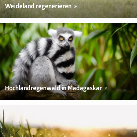
Weideland regenerieren
Hochlandregenwald in Madagaskar