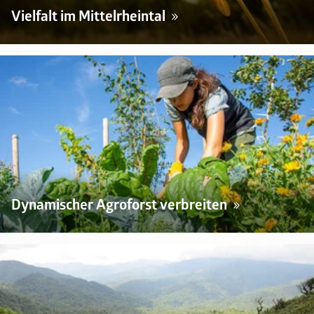
Vielfalt im Mittelrheintal
Dynamischer Agroforst verbreiten