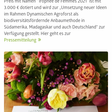
Preis mit Namen "Trophée de Femmes 2021" ist mit
3.000 € dotiert und wird zur „Umsetzung neuer Ideen
im Rahmen Dynamischen Agroforst als
biodiversitätsfördernde Anbaumethode in
Südamerika, Madagaskar und auch Deutschland“ zur
Verfügung gestellt. Hier geht es zur
Pressemitteilung