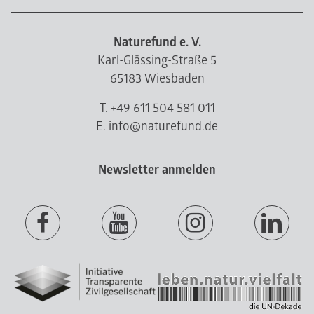
Naturefund e. V.
Karl-Glässing-Straße 5
65183 Wiesbaden
T. +49 611 504 581 011
E. info@naturefund.de
Newsletter anmelden