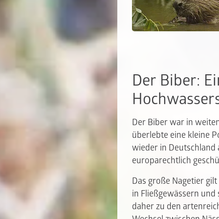
Der Biber: E
Hochwasser
Der Biber war in weite
überlebte eine kleine P
wieder in Deutschland 
europarechtlich geschü
Das große Nagetier gilt
in Fließgewässern und s
daher zu den artenrei