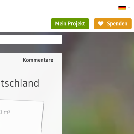
Mein Projekt
Spenden
Kommentare
utschland
0 m²