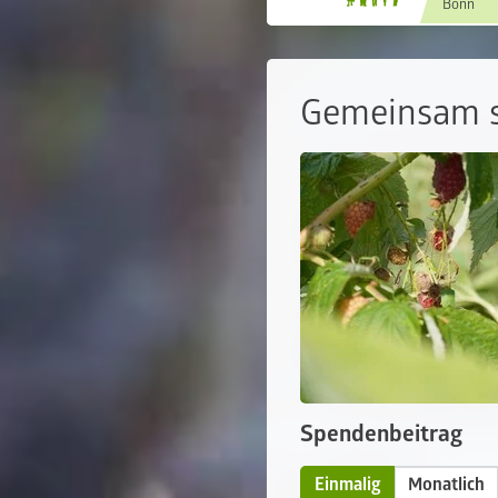
Bonn
Gemeinsam s
Spendenbeitrag
Einmalig
Monatlich