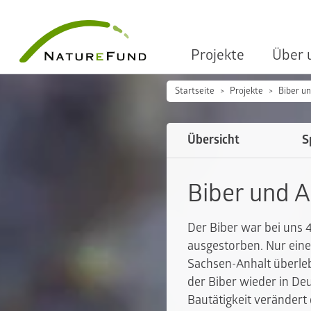
Projekte
Über 
Startseite
Projekte
Biber u
Übersicht
S
Biber und 
Der Biber war bei uns 
ausgestorben. Nur eine
Sachsen-Anhalt überleb
der Biber wieder in De
Bautätigkeit verändert