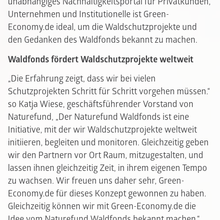
unabhängiges Nachhaltigkeitsportal für Privatkunden,
Unternehmen und Institutionelle ist Green-
Economy.de ideal, um die Waldschutzprojekte und
den Gedanken des Waldfonds bekannt zu machen.
Waldfonds fördert Waldschutzprojekte weltweit
„Die Erfahrung zeigt, dass wir bei vielen
Schutzprojekten Schritt für Schritt vorgehen müssen.“
so Katja Wiese, geschäftsführender Vorstand von
Naturefund, „Der Naturefund Waldfonds ist eine
Initiative, mit der wir Waldschutzprojekte weltweit
initiieren, begleiten und monitoren. Gleichzeitig geben
wir den Partnern vor Ort Raum, mitzugestalten, und
lassen ihnen gleichzeitig Zeit, in ihrem eigenen Tempo
zu wachsen. Wir freuen uns daher sehr, Green-
Economy.de für dieses Konzept gewonnen zu haben.
Gleichzeitig können wir mit Green-Economy.de die
Idee vom Naturefund Waldfonds bekannt machen.“