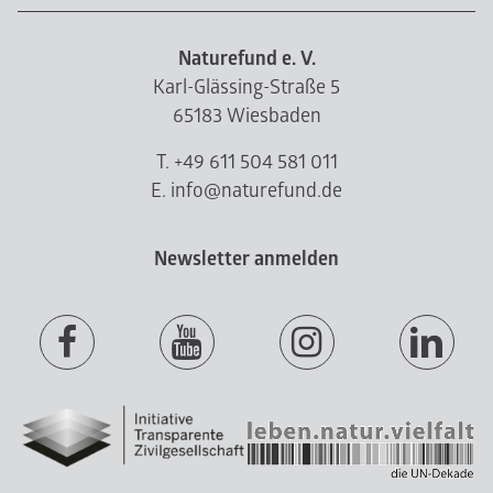
Naturefund e. V.
Karl-Glässing-Straße 5
65183 Wiesbaden
T. +49 611 504 581 011
E. info@naturefund.de
Newsletter anmelden