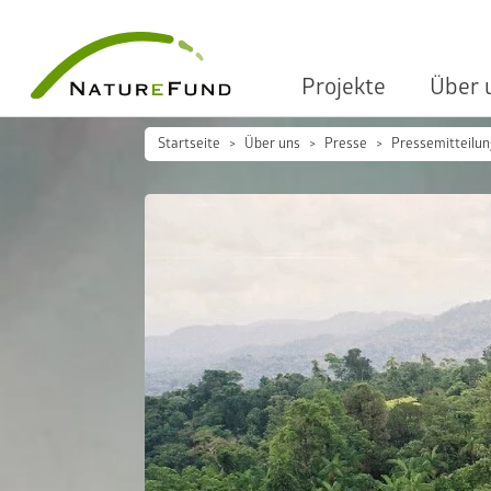
Projekte
Über 
Startseite
Über uns
Presse
Pressemitteilu