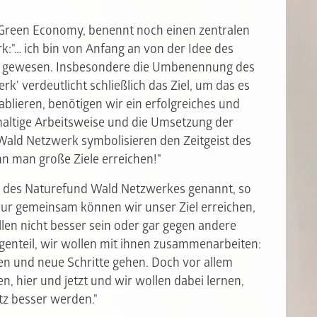
 Green Economy, benennt noch einen zentralen
"… ich bin von Anfang an von der Idee des
t gewesen. Insbesondere die Umbenennung des
k' verdeutlicht schließlich das Ziel, um das es
tablieren, benötigen wir ein erfolgreiches und
haltige Arbeitsweise und die Umsetzung der
ald Netzwerk symbolisieren den Zeitgeist des
n man große Ziele erreichen!"
e des Naturefund Wald Netzwerkes genannt, so
Nur gemeinsam können wir unser Ziel erreichen,
len nicht besser sein oder gar gegen andere
egenteil, wir wollen mit ihnen zusammenarbeiten:
n und neue Schritte gehen. Doch vor allem
, hier und jetzt und wir wollen dabei lernen,
z besser werden."