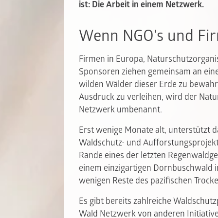
ist: Die Arbeit in einem Netzwerk.
Wenn NGO's und Fir
Firmen in Europa, Naturschutzorganis
Sponsoren ziehen gemeinsam an einem
wilden Wälder dieser Erde zu bewah
Ausdruck zu verleihen, wird der Nat
Netzwerk umbenannt.
Erst wenige Monate alt, unterstützt 
Waldschutz- und Aufforstungsprojekt
Rande eines der letzten Regenwaldge
einem einzigartigen Dornbuschwald i
wenigen Reste des pazifischen Trock
Es gibt bereits zahlreiche Waldschut
Wald Netzwerk von anderen Initiative