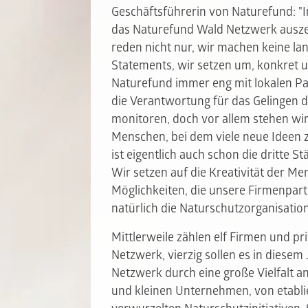
Geschäftsführerin von Naturefund: "I
das Naturefund Wald Netzwerk ausze
reden nicht nur, wir machen keine la
Statements, wir setzen um, konkret und
Naturefund immer eng mit lokalen Pa
die Verantwortung für das Gelingen de
monitoren, doch vor allem stehen wi
Menschen, bei dem viele neue Ideen
ist eigentlich auch schon die dritte
Wir setzen auf die Kreativität der Me
Möglichkeiten, die unsere Firmenpart
natürlich die Naturschutzorganisation
Mittlerweile zählen elf Firmen und 
Netzwerk, vierzig sollen es in diesem 
Netzwerk durch eine große Vielfalt a
und kleinen Unternehmen, von etablie