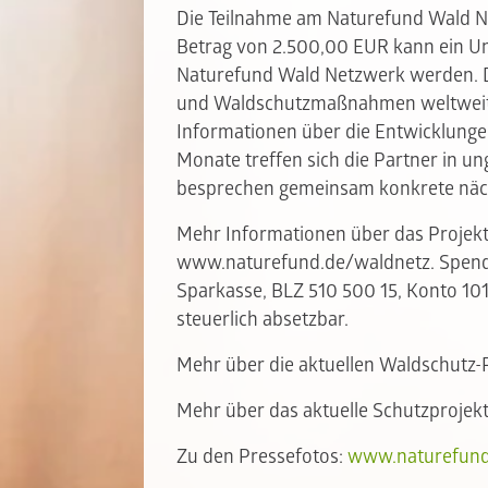
Die Teilnahme am Naturefund Wald Ne
Betrag von 2.500,00 EUR kann ein U
Naturefund Wald Netzwerk werden. Di
und Waldschutzmaßnahmen weltweit e
Informationen über die Entwicklungen
Monate treffen sich die Partner in 
besprechen gemeinsam konkrete näch
Mehr Informationen über das Projekt 
www.naturefund.de/waldnetz. Spende
Sparkasse, BLZ 510 500 15, Konto 101
steuerlich absetzbar.
Mehr über die aktuellen Waldschutz
Mehr über das aktuelle Schutzprojekt
Zu den Pressefotos:
www.naturefund