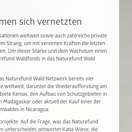
men sich vernetzten
ationen weltweit sowie auch zahlreiche private
 Strang, um mit vereinten Kräften die letzten
ren. Um dieser Stärke und dem Wachstum einen
urefund Waldfonds in das Naturefund Wald
das Naturefund Wald Netzwerk bereits vier
e weltweit, darunter die Wiederaufforstung am
biete Kenias, den Aufbau von Schutzgebieten in
n Madagaskar oder aktuell der Kauf einer der
enwaldes in Nicaragua.
zprojekte. Auf die Frage, was das Naturefund
n unterscheidet, antwortet Katja Wiese, die