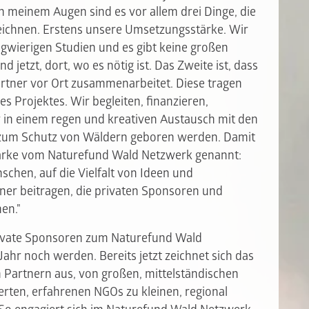
n meinem Augen sind es vor allem drei Dinge, die
ichnen. Erstens unsere Umsetzungsstärke. Wir
ngwierigen Studien und es gibt keine großen
 jetzt, dort, wo es nötig ist. Das Zweite ist, dass
rtner vor Ort zusammenarbeitet. Diese tragen
s Projektes. Wir begleiten, finanzieren,
r in einem regen und kreativen Austausch mit den
 zum Schutz von Wäldern geboren werden. Damit
 Stärke vom Naturefund Wald Netzwerk genannt:
nschen, auf die Vielfalt von Ideen und
ner beitragen, die privaten Sponsoren und
en."
private Sponsoren zum Naturefund Wald
Jahr noch werden. Bereits jetzt zeichnet sich das
n Partnern aus, von großen, mittelständischen
rten, erfahrenen NGOs zu kleinen, regional