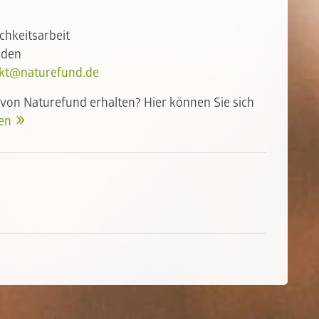
ichkeitsarbeit
aden
kt@naturefund.de
 von Naturefund erhalten? Hier können Sie sich
len