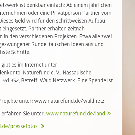
tzwerk ist denkbar einfach: Ab einem jährlichen
nternehmen oder eine Privatperson Partner vom
eses Geld wird für den schrittweisen Aufbau
ingesetzt. Partner erhalten zeitnah
 in den verschiedenen Projekten. Etwa alle zwei
ungezwungener Runde, tauschen Ideen aus und
ste Schritte.
gibt es im Internet unter
nkonto: Naturefund e. V., Nassauische
 261 352, Betreff: Wald Netzwerk. Eine Spende ist
-Projekte unter: www.naturefund.de/waldnetz
 erfahren Sie unter:
www.naturefund.de/land
.de/pressefotos