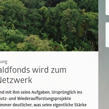
lung
aldfonds wird zum
Netzwerk
d mit ihm seine Aufgaben. Ursprünglich ins
utz- und Wiederaufforstungsprojekte
immer deutlicher, was seine eigentliche Stärke