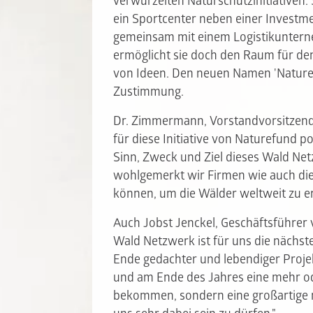
verwurzelten Naturschutzinitiativen.
ein Sportcenter neben einer Investme
gemeinsam mit einem Logistikunterne
ermöglicht sie doch den Raum für de
von Ideen. Den neuen Namen 'Nature
Zustimmung.
Dr. Zimmermann, Vorstandvorsitzend
für diese Initiative von Naturefund p
Sinn, Zweck und Ziel dieses Wald Ne
wohlgemerkt wir Firmen wie auch die 
können, um die Wälder weltweit zu er
Auch Jobst Jenckel, Geschäftsführer 
Wald Netzwerk ist für uns die nächst
Ende gedachter und lebendiger Proje
und am Ende des Jahres eine mehr od
bekommen, sondern eine großartige ne