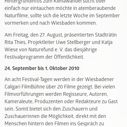
Hintergrundinfos zum Klimawandel sucht oder
einfach nur eintauchen möchte in atemberaubende
Naturfilme, sollte sich die letzte Woche im September
vormerken und nach Wiesbaden kommen.
Am Freitag, den 27. August, präsentierten Stadträtin
Rita Thies, Projektleiter Uwe Stellberger und Katja
Wiese von Naturefund e. V. das diesjährige
Festivalprogramm der Öffentlichkeit.
24. September bis 1. Oktober 2010
An acht Festival-Tagen werden in der Wiesbadener
Caligari FilmBühne über 20 Filme gezeigt. Bei vielen
Filmvorführungen werden Regisseure, Autoren,
Kameraleute, Produzenten oder Redakteure zu Gast
sein. Somit bietet sich den Zuschauern und
Zuschauerinnen die Möglichkeit, direkt mit den
Menschen hintern den Filmen ins Gespräch zu