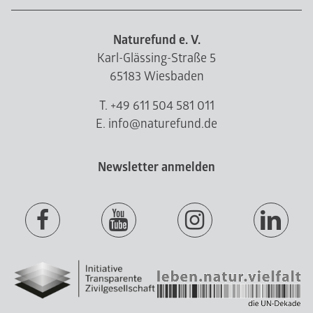
Naturefund e. V.
Karl-Glässing-Straße 5
65183 Wiesbaden
T. +49 611 504 581 011
E. info@naturefund.de
Newsletter anmelden