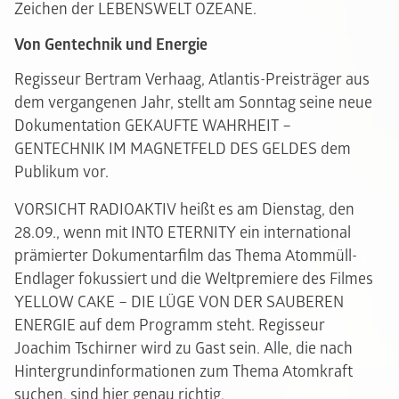
Zeichen der LEBENSWELT OZEANE.
Von Gentechnik und Energie
Regisseur Bertram Verhaag, Atlantis-Preisträger aus
dem vergangenen Jahr, stellt am Sonntag seine neue
Dokumentation GEKAUFTE WAHRHEIT –
GENTECHNIK IM MAGNETFELD DES GELDES dem
Publikum vor.
VORSICHT RADIOAKTIV heißt es am Dienstag, den
28.09., wenn mit INTO ETERNITY ein international
prämierter Dokumentarfilm das Thema Atommüll-
Endlager fokussiert und die Weltpremiere des Filmes
YELLOW CAKE – DIE LÜGE VON DER SAUBEREN
ENERGIE auf dem Programm steht. Regisseur
Joachim Tschirner wird zu Gast sein. Alle, die nach
Hintergrundinformationen zum Thema Atomkraft
suchen, sind hier genau richtig.