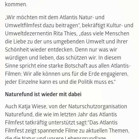
kommen.
„Wir möchten mit dem Atlantis Natur- und
Umweltfilmfest dazu beitragen“, bekräftigt Kultur- und
Umweltdezernentin Rita Thies, „dass viele Menschen
die Liebe zu der uns umgebenden Umwelt und ihrer
Schönheit wieder entdecken. Denn nur was wir
würdigen und lieben, das schützen wir. In diesem
Sinne spricht eine starke Botschaft aus allen Atlantis-
Filmen: Wir alle können uns für die Erde engagieren,
jeder Einzelne kann es und die Politik muss es.“
Naturefund ist wieder mit dabei
Auch Katja Wiese, von der Naturschutzorganisation
Naturefund, die wie im letzten Jahr das Atlantis
Filmfest tatkräftig unterstützt sagt:“Das Atlantis
Filmfest zeigt spannende Filme zu aktuellen Themen,
die die Natur und unsere Lebensgrundlage