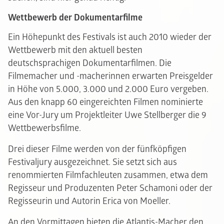
Wettbewerb der Dokumentarfilme
Ein Höhepunkt des Festivals ist auch 2010 wieder der
Wettbewerb mit den aktuell besten
deutschsprachigen Dokumentarfilmen. Die
Filmemacher und -macherinnen erwarten Preisgelder
in Höhe von 5.000, 3.000 und 2.000 Euro vergeben.
Aus den knapp 60 eingereichten Filmen nominierte
eine Vor-Jury um Projektleiter Uwe Stellberger die 9
Wettbewerbsfilme.
Drei dieser Filme werden von der fünfköpfigen
Festivaljury ausgezeichnet. Sie setzt sich aus
renommierten Filmfachleuten zusammen, etwa dem
Regisseur und Produzenten Peter Schamoni oder der
Regisseurin und Autorin Erica von Moeller.
An den Vormittagen bieten die Atlantis-Macher den