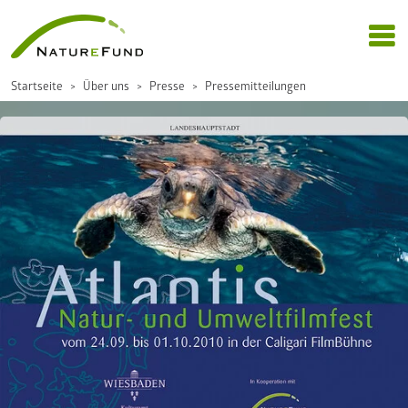
Startseite
Über uns
Presse
Pressemitteilungen