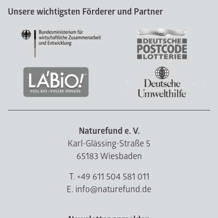
Unsere wichtigsten Förderer und Partner
Naturefund e. V.
Karl-Glässing-Straße 5
65183 Wiesbaden
T. +49 611 504 581 011
E. info@naturefund.de