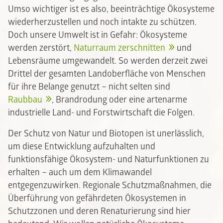
Umso wichtiger ist es also, beeinträchtige Ökosysteme
wiederherzustellen und noch intakte zu schützen.
Doch unsere Umwelt ist in Gefahr: Ökosysteme
werden zerstört,
Naturraum zerschnitten
und
Lebensräume umgewandelt. So werden derzeit zwei
Drittel der gesamten Landoberfläche von Menschen
für ihre Belange genutzt – nicht selten sind
Raubbau
, Brandrodung oder eine artenarme
industrielle Land- und Forstwirtschaft die Folgen.
Der Schutz von Natur und Biotopen ist unerlässlich,
um diese Entwicklung aufzuhalten und
funktionsfähige Ökosystem- und Naturfunktionen zu
erhalten – auch um dem Klimawandel
entgegenzuwirken. Regionale Schutzmaßnahmen, die
Überführung von gefährdeten Ökosystemen in
Schutzzonen und deren Renaturierung sind hier