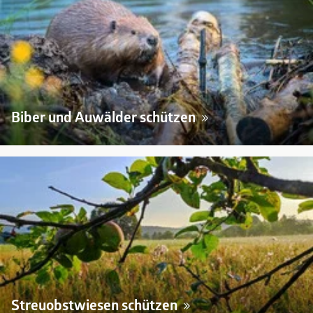
Biber und Auwälder schützen
Streuobstwiesen schützen