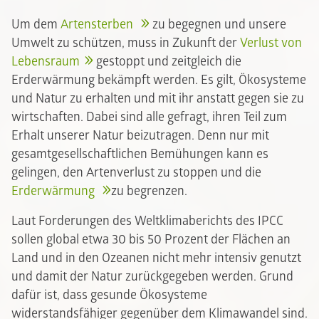
Um dem
Artensterben
zu begegnen und unsere
Umwelt zu schützen, muss in Zukunft der
Verlust von
Lebensraum
gestoppt und zeitgleich die
Erderwärmung bekämpft werden. Es gilt, Ökosysteme
und Natur zu erhalten und mit ihr anstatt gegen sie zu
wirtschaften. Dabei sind alle gefragt, ihren Teil zum
Erhalt unserer Natur beizutragen. Denn nur mit
gesamtgesellschaftlichen Bemühungen kann es
gelingen, den Artenverlust zu stoppen und die
Erderwärmung
zu begrenzen.
Laut Forderungen des Weltklimaberichts des IPCC
sollen global etwa 30 bis 50 Prozent der Flächen an
Land und in den Ozeanen nicht mehr intensiv genutzt
und damit der Natur zurückgegeben werden. Grund
dafür ist, dass gesunde Ökosysteme
widerstandsfähiger gegenüber dem Klimawandel sind.