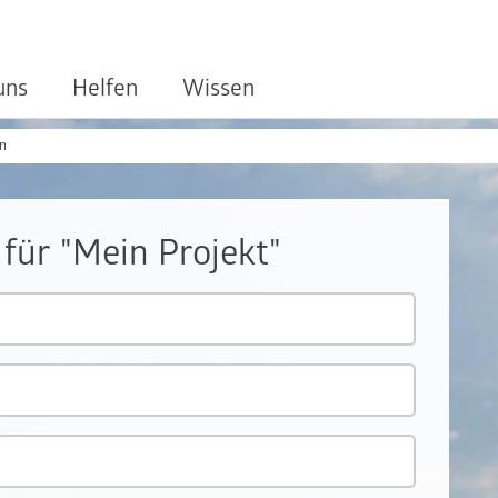
uns
Helfen
Wissen
en
 für "Mein Projekt"