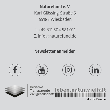
Naturefund e. V.
Karl-Glässing-Straße 5
65183 Wiesbaden
T. +49 611 504 581 011
E. info@naturefund.de
Newsletter anmelden