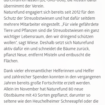
durchführen lassen (DE-ÖKO-006), die Kosten dafür
übernimmt der Verein.
Naturefund engagiert sich bereits seit 2012 für den
Schutz der Streuobstwiesen und hat dafür seitdem
mehrere Mitarbeiter eingestellt. „Für viele gefährdete
Tiere und Pflanzen sind die Streuobstwiesen ein ganz
wichtiger Lebensraum, den wir dringend schützen
wollen“, sagt Wiese. Deshalb setzt sich Naturefund
aktiv dafür ein und schneidet die Bäume zurück,
pflanzt Neue, entfernt Misteln und entbuscht die
Flächen.
Dank vieler ehrenamtlicher Helferinnen und Helfer
und zahlreicher Spenden konnten in den vergangenen
Jahren bereits große Fortschritte erzielt werden.
Allein im November hat Naturefund 80 neue
Obstbäume mit 43 Sorten gepflanzt, darunter so
seltene wie den Heuchelheimer Schneeapfel oder die