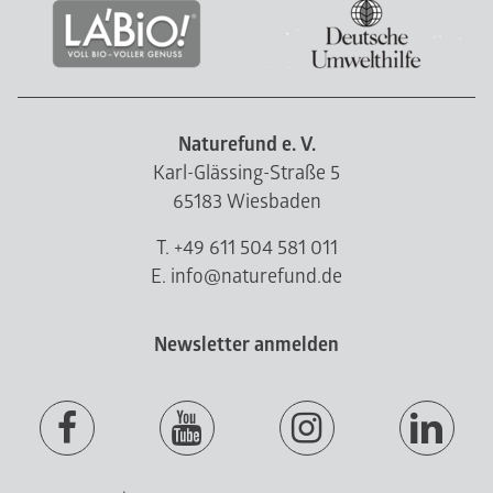
Naturefund e. V.
Karl-Glässing-Straße 5
65183 Wiesbaden
T. +49 611 504 581 011
E. info@naturefund.de
Newsletter anmelden