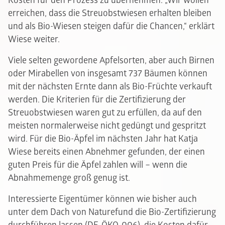
Kosten für den Prozess zu übernehmen. „Wir wollen
erreichen, dass die Streuobstwiesen erhalten bleiben
und als Bio-Wiesen steigen dafür die Chancen,“ erklärt
Wiese weiter.
Viele selten gewordene Apfelsorten, aber auch Birnen
oder Mirabellen von insgesamt 737 Bäumen können
mit der nächsten Ernte dann als Bio-Früchte verkauft
werden. Die Kriterien für die Zertifizierung der
Streuobstwiesen waren gut zu erfüllen, da auf den
meisten normalerweise nicht gedüngt und gespritzt
wird. Für die Bio-Äpfel im nächsten Jahr hat Katja
Wiese bereits einen Abnehmer gefunden, der einen
guten Preis für die Äpfel zahlen will – wenn die
Abnahmemenge groß genug ist.
Interessierte Eigentümer können wie bisher auch
unter dem Dach von Naturefund die Bio-Zertifizierung