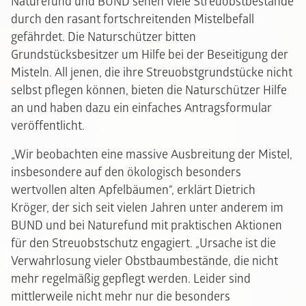
Naturefund und BUND sehen viele Streuobstbestände
durch den rasant fortschreitenden Mistelbefall
gefährdet. Die Naturschützer bitten
Grundstücksbesitzer um Hilfe bei der Beseitigung der
Misteln. All jenen, die ihre Streuobstgrundstücke nicht
selbst pflegen können, bieten die Naturschützer Hilfe
an und haben dazu ein einfaches Antragsformular
veröffentlicht.
„Wir beobachten eine massive Ausbreitung der Mistel,
insbesondere auf den ökologisch besonders
wertvollen alten Apfelbäumen“, erklärt Dietrich
Kröger, der sich seit vielen Jahren unter anderem im
BUND und bei Naturefund mit praktischen Aktionen
für den Streuobstschutz engagiert. „Ursache ist die
Verwahrlosung vieler Obstbaumbestände, die nicht
mehr regelmäßig gepflegt werden. Leider sind
mittlerweile nicht mehr nur die besonders