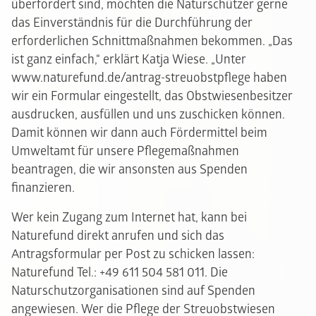
überfordert sind, möchten die Naturschützer gerne
das Einverständnis für die Durchführung der
erforderlichen Schnittmaßnahmen bekommen. „Das
ist ganz einfach,“ erklärt Katja Wiese. „Unter
www.naturefund.de/antrag-streuobstpflege haben
wir ein Formular eingestellt, das Obstwiesenbesitzer
ausdrucken, ausfüllen und uns zuschicken können.
Damit können wir dann auch Fördermittel beim
Umweltamt für unsere Pflegemaßnahmen
beantragen, die wir ansonsten aus Spenden
finanzieren.
Wer kein Zugang zum Internet hat, kann bei
Naturefund direkt anrufen und sich das
Antragsformular per Post zu schicken lassen:
Naturefund Tel.: +49 611 504 581 011. Die
Naturschutzorganisationen sind auf Spenden
angewiesen. Wer die Pflege der Streuobstwiesen