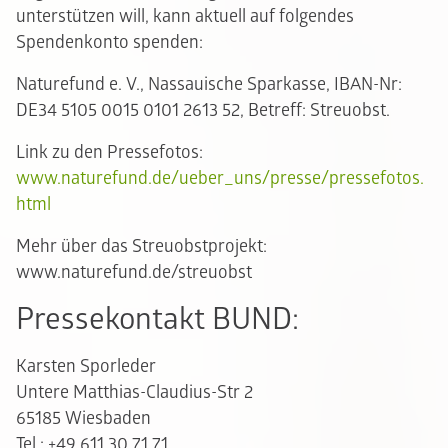
unterstützen will, kann aktuell auf folgendes
Spendenkonto spenden:
Naturefund e. V., Nassauische Sparkasse, IBAN-Nr:
DE34 5105 0015 0101 2613 52, Betreff: Streuobst.
Link zu den Pressefotos:
www.naturefund.de/ueber_uns/presse/pressefotos.
html
Mehr über das Streuobstprojekt:
www.naturefund.de/streuobst
Pressekontakt BUND:
Karsten Sporleder
Untere Matthias-Claudius-Str 2
65185 Wiesbaden
Tel.: +49 611 30 71 71