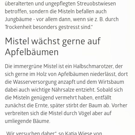
überalterten und ungepflegten Streuobstwiesen
betroffen, sondern die Misteln befallen auch
Jungbäume - vor allem dann, wenn sie z. B. durch
Trockenheit besonders gestresst sind.“
Mistel wächst gerne auf
Apfelbäumen
Die immergrüne Mistel ist ein Halbschmarotzer, der
sich gerne im Holz von Apfelbäumen niederlässt, dort
die Wasserversorgung anzapft und dem Wirtsbaum
dabei auch wichtige Nährsalze entzieht. Sobald sich
die Misteln genügend vermehrt haben, entfällt
zunächst die Ernte, später stirbt der Baum ab. Vorher
verbreiten sich die Mistel durch Vögel aber auf
umliegende Bäume.
„Wir versuchen daher“, so Katja Wiese von