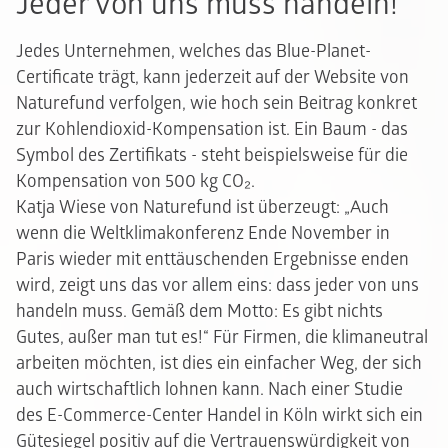
Jeder von uns muss handeln!
Jedes Unternehmen, welches das Blue-Planet-
Certificate trägt, kann jederzeit auf der Website von
Naturefund verfolgen, wie hoch sein Beitrag konkret
zur Kohlendioxid-Kompensation ist. Ein Baum - das
Symbol des Zertifikats - steht beispielsweise für die
Kompensation von 500 kg CO₂.
Katja Wiese von Naturefund ist überzeugt: „Auch
wenn die Weltklimakonferenz Ende November in
Paris wieder mit enttäuschenden Ergebnisse enden
wird, zeigt uns das vor allem eins: dass jeder von uns
handeln muss. Gemäß dem Motto: Es gibt nichts
Gutes, außer man tut es!“ Für Firmen, die klimaneutral
arbeiten möchten, ist dies ein einfacher Weg, der sich
auch wirtschaftlich lohnen kann. Nach einer Studie
des E-Commerce-Center Handel in Köln wirkt sich ein
Gütesiegel positiv auf die Vertrauenswürdigkeit von