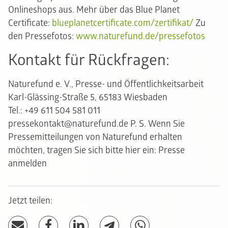
Onlineshops aus. Mehr über das Blue Planet
Certificate:
blueplanetcertificate.com/zertifikat/
Zu
den Pressefotos:
www.naturefund.de/pressefotos
Kontakt für Rückfragen:
Naturefund e. V., Presse- und Öffentlichkeitsarbeit
Karl-Glässing-Straße 5, 65183 Wiesbaden
Tel.: +49 611 504 581 011
pressekontakt@naturefund.de P. S. Wenn Sie
Pressemitteilungen von Naturefund erhalten
möchten, tragen Sie sich bitte hier ein:
Presse
anmelden
Jetzt teilen: