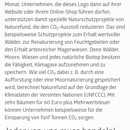
Monat. Unternehmen, die dieses Logo dann auf ihrer
Website oder ihrem Online-Shop führen dürfen,
unterstützen damit spezielle Naturschutzprojekte von
Naturefund, die den CO
-Ausstoß reduzieren. Das sind
2
beispielsweise Schutzprojekte zum Erhalt wertvoller
Wälder, zur Renaturierung von Feuchtgebieten oder
den Erhalt artenreicher Magerwiesen. Denn Wälder,
Moore, Wiesen und jedes natürliche Biotop besitzen
die Fähigkeit, Klimagase aufzunehmen und zu
speichern. Wie viel CO
dabei z. B. durch eine
2
Aufforstung oder eine Moornaturierung gespeichert
wird, berechnet Naturefund auf der Grundlage der
Klimadaten der Vereinten Nationen (UNFCCC). Mit
zehn Bäumen für 60 Euro plus Mehrwertsteuer
können Unternehmen beispielsweise für die
Einsparung von fünf Tonnen CO₂ sorgen.