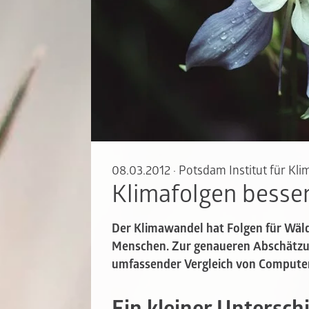
08.03.2012
·
Potsdam Institut für Kl
Klimafolgen besse
Der Klimawandel hat Folgen für Wälde
Menschen. Zur genaueren Abschätzun
umfassender Vergleich von Computer