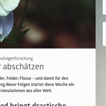
imafolgenforschung
r abschätzen
r, Felder, Flüsse – und damit für den
g dieser Folgen startet diese Woche ein
simulationen aus aller Welt.