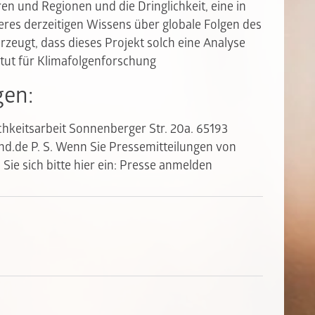
en und Regionen und die Dringlichkeit, eine in
res derzeitigen Wissens über globale Folgen des
rzeugt, dass dieses Projekt solch eine Analyse
tut für Klimafolgenforschung
gen:
chkeitsarbeit Sonnenberger Str. 20a. 65193
d.de P. S. Wenn Sie Pressemitteilungen von
ie sich bitte hier ein:
Presse anmelden