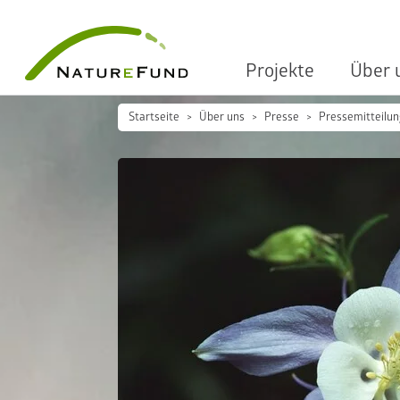
Projekte
Über 
Startseite
Über uns
Presse
Pressemitteilu