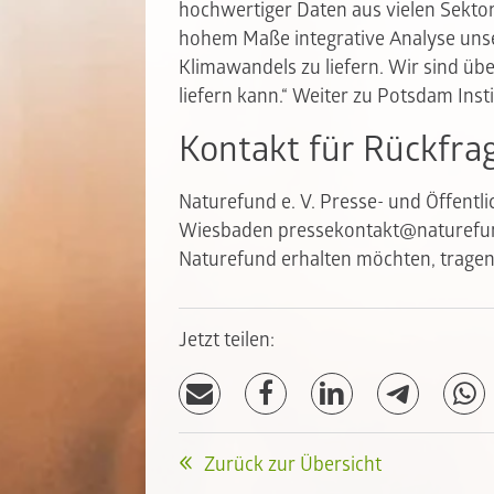
hochwertiger Daten aus vielen Sektor
hohem Maße integrative Analyse unse
Klimawandels zu liefern. Wir sind übe
liefern kann.“
Weiter zu Potsdam Insti
Kontakt für Rückfra
Naturefund e. V. Presse- und Öffentli
Wiesbaden
pressekontakt@naturefun
Naturefund erhalten möchten, tragen S
Jetzt teilen:
Zurück zur Übersicht