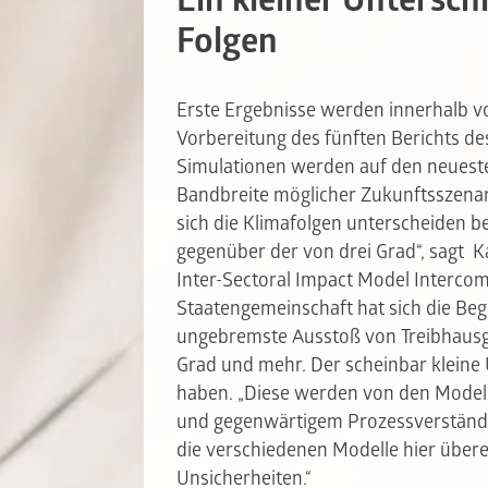
Ein kleiner Untersch
Folgen
Erste Ergebnisse werden innerhalb v
Vorbereitung des fünften Berichts des 
Simulationen werden auf den neueste
Bandbreite möglicher Zukunftsszenar
sich die Klimafolgen unterscheiden 
gegenüber der von drei Grad“, sagt K
Inter-Sectoral Impact Model Intercomp
Staatengemeinschaft hat sich die Begr
ungebremste Ausstoß von Treibhausga
Grad und mehr. Der scheinbar kleine
haben. „Diese werden von den Model
und gegenwärtigem Prozessverständnis
die verschiedenen Modelle hier übere
Unsicherheiten.“