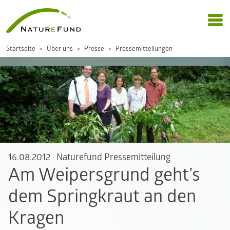
Startseite
Über uns
Presse
Pressemitteilungen
16.08.2012
·
Naturefund Pressemitteilung
Am Weipersgrund geht’s
dem Springkraut an den
Kragen