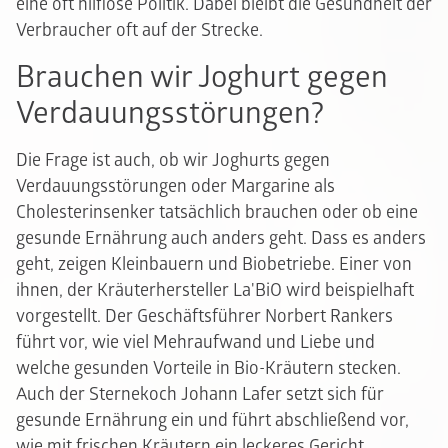
eine oft hilflose Politik. Dabei bleibt die Gesundheit der
Verbraucher oft auf der Strecke.
Brauchen wir Joghurt gegen
Verdauungsstörungen?
Die Frage ist auch, ob wir Joghurts gegen
Verdauungsstörungen oder Margarine als
Cholesterinsenker tatsächlich brauchen oder ob eine
gesunde Ernährung auch anders geht. Dass es anders
geht, zeigen Kleinbauern und Biobetriebe. Einer von
ihnen, der Kräuterhersteller La'BiO wird beispielhaft
vorgestellt. Der Geschäftsführer Norbert Rankers
führt vor, wie viel Mehraufwand und Liebe und
welche gesunden Vorteile in Bio-Kräutern stecken.
Auch der Sternekoch Johann Lafer setzt sich für
gesunde Ernährung ein und führt abschließend vor,
wie mit frischen Kräutern ein leckeres Gericht