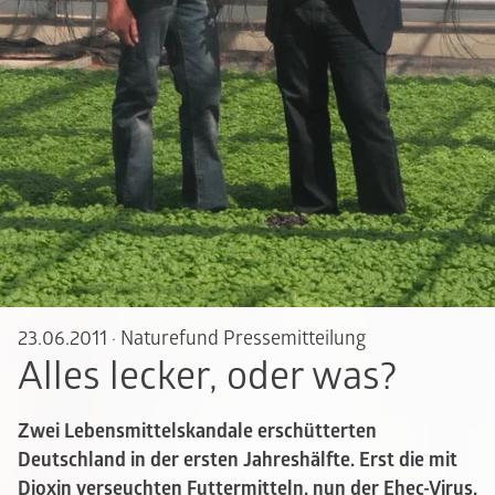
23.06.2011
·
Naturefund Pressemitteilung
Alles lecker, oder was?
Zwei Lebensmittelskandale erschütterten
Deutschland in der ersten Jahreshälfte. Erst die mit
Dioxin verseuchten Futtermitteln, nun der Ehec-Virus,