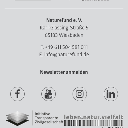
Naturefund e. V.
Karl-Glässing-Straße 5
65183 Wiesbaden
T. +49 611 504 581 011
E. info@naturefund.de
Newsletter anmelden