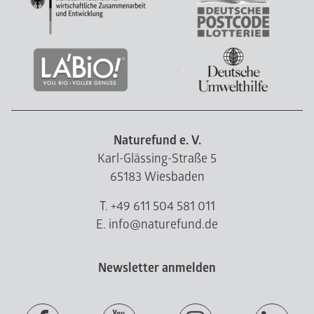
Naturefund e. V.
Karl-Glässing-Straße 5
65183 Wiesbaden
T. +49 611 504 581 011
E. info@naturefund.de
Newsletter anmelden