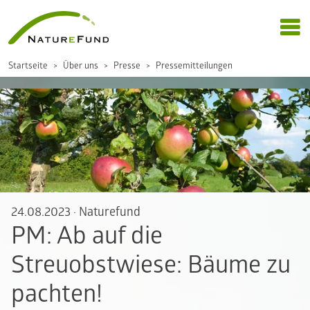
Startseite
Über uns
Presse
Pressemitteilungen
24.08.2023
·
Naturefund
PM: Ab auf die
Streuobstwiese: Bäume zu
pachten!