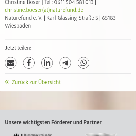
Christine Böser | Tel.: 0611 504 581 013 |
christine.boeser(at)naturefund.de
Naturefund e. V. | Karl-Glässing-Straße 5 | 65183
Wiesbaden
Jetzt teilen:
Zurück zur Übersicht
Unsere wichtigsten Förderer und Partner