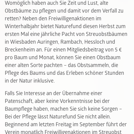
Womöglich haben auch Sie Zeit und Lust, alte
Obstbäume zu pflegen und damit vor dem Verfall zu
retten? Neben den Freiwilligenaktionen im
Winterhalbjahr bietet Naturefund diesen Herbst zum
ersten Mal eine jährliche Pacht von Streuobstbäumen
in Wiesbaden Auringen, Rambach, Hessloch und
Breckenheim an. Für einen Mitgliedsbeitrag von 5 €
pro Baum und Monat, können Sie einen Obstbaum
einer alten Sorte pachten – das Obstsammeln, die
Pflege des Baums und das Erleben schöner Stunden
in der Natur inklusive.
Falls Sie Interesse an der Übernahme einer
Patenschaft, aber keine Vorkenntnisse bei der
Baumpflege haben, machen Sie sich keine Sorgen –
Bei der Pflege lässt Naturefund Sie nicht allein.
Beginnend am letzten Freitag im September führt der
Verein monatlich Freiwilligenaktionen im Streuobst