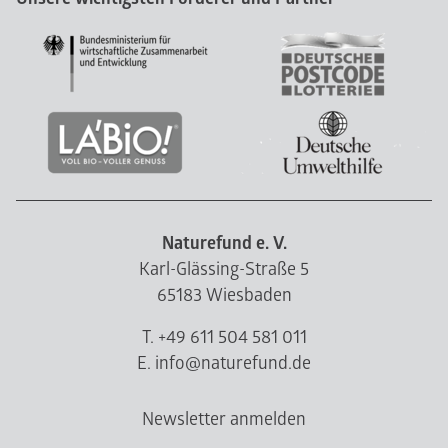
Naturefund e. V.
Karl-Glässing-Straße 5
65183 Wiesbaden
T. +49 611 504 581 011
E. info@naturefund.de
Newsletter anmelden