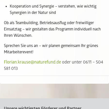
Kooperation und Synergie
– verstehen, wie
wichtig
Synergien in der Natur sind
Ob als Teambuilding, Betriebsausflug oder freiwilliger
Einsatztag – wir gestalten das Programm individuell nach
Ihren Wünschen.
Sprechen Sie uns an – wir planen gemeinsam Ihr grünes
Mitarbeiterevent!
Florian.krause@naturefund.de
oder unter 0611 – 504
581 013
Unsere wichtigsten Förderer und Partner