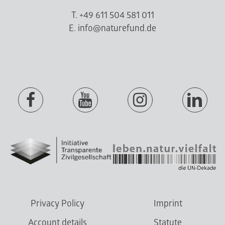
T. +49 611 504 581 011
E. info@naturefund.de
Privacy Policy
Imprint
Account details
Statute