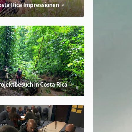
osta Rica Impressionen
rojektbesuch in Costa Rica