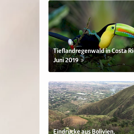
Tieflandregenwald in Costa Ri
Juni 2019
Eindrücke aus Bolivien,