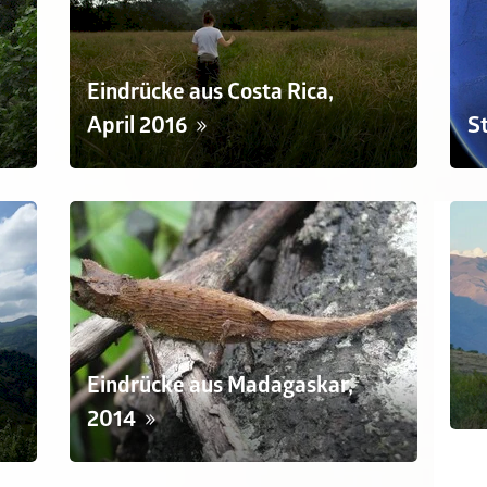
Eindrücke aus Costa Rica,
April 2016
S
Eindrücke aus Madagaskar,
2014