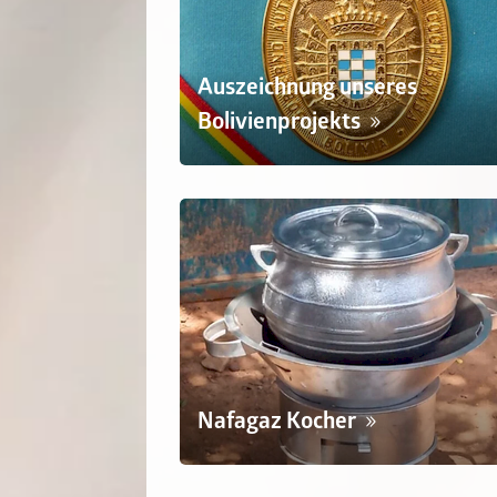
Auszeichnung unseres
Bolivienprojekts
Nafagaz Kocher