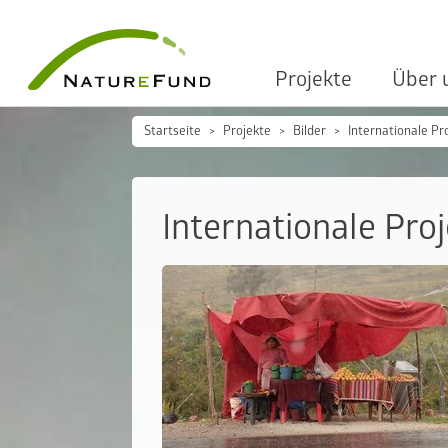
Projekte
Über 
Startseite
Projekte
Bilder
Internationale Pr
Internationale Pro