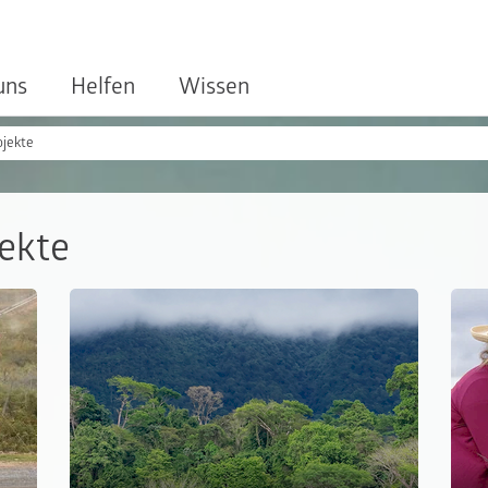
uns
Helfen
Wissen
ojekte
jekte