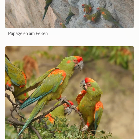
Papageien am Felsen