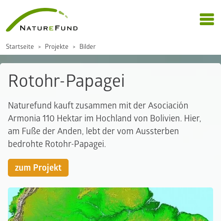
Startseite
Projekte
Bilder
Rotohr-Papagei
Naturefund kauft zusammen mit der Asociación
Armonia 110 Hektar im Hochland von Bolivien. Hier,
am Fuße der Anden, lebt der vom Aussterben
bedrohte Rotohr-Papagei.
zum Projekt