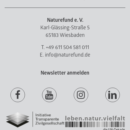
Naturefund e. V.
Karl-Glässing-Straße 5
65183 Wiesbaden
T. +49 611 504 581 011
E. info@naturefund.de
Newsletter anmelden