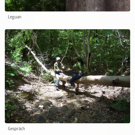
Leguan
Gespräch