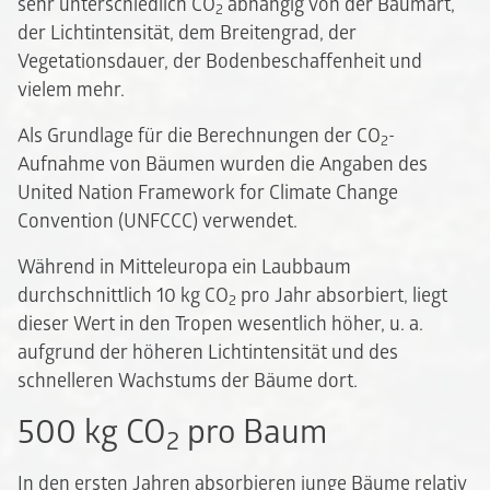
sehr unterschiedlich CO
abhängig von der Baumart,
2
der Lichtintensität, dem Breitengrad, der
Vegetationsdauer, der Bodenbeschaffenheit und
vielem mehr.
Als Grundlage für die Berechnungen der CO
-
2
Aufnahme von Bäumen wurden die Angaben des
United Nation Framework for Climate Change
Convention (UNFCCC) verwendet.
Während in Mitteleuropa ein Laubbaum
durchschnittlich 10 kg CO
pro Jahr absorbiert, liegt
2
dieser Wert in den Tropen wesentlich höher, u. a.
aufgrund der höheren Lichtintensität und des
schnelleren Wachstums der Bäume dort.
500 kg CO
pro Baum
2
In den ersten Jahren absorbieren junge Bäume relativ