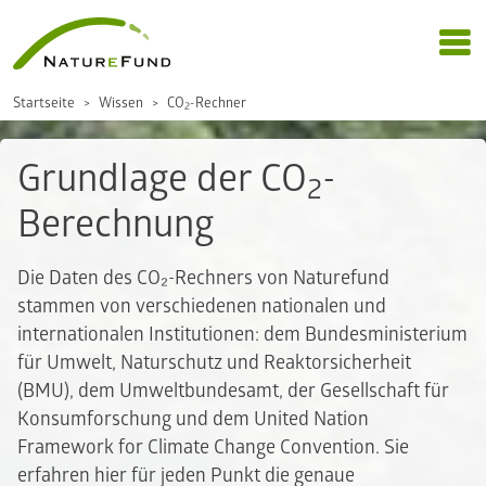
Startseite
Wissen
CO
-Rechner
2
Grundlage der CO
-
2
Berechnung
Die Daten des CO₂-Rechners von Naturefund
stammen von verschiedenen nationalen und
internationalen Institutionen: dem Bundesministerium
für Umwelt, Naturschutz und Reaktorsicherheit
(BMU), dem Umweltbundesamt, der Gesellschaft für
Konsumforschung und dem United Nation
Framework for Climate Change Convention. Sie
erfahren hier für jeden Punkt die genaue