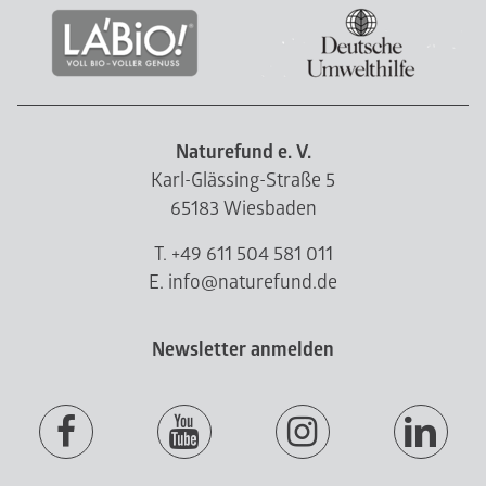
Naturefund e. V.
Karl-Glässing-Straße 5
65183 Wiesbaden
T. +49 611 504 581 011
E. info@naturefund.de
Newsletter anmelden