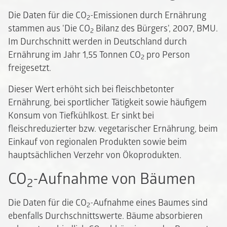
Die Daten für die CO
-Emissionen durch Ernährung
2
stammen aus 'Die CO
Bilanz des Bürgers', 2007, BMU.
2
Im Durchschnitt werden in Deutschland durch
Ernährung im Jahr 1,55 Tonnen CO
pro Person
2
freigesetzt.
Dieser Wert erhöht sich bei fleischbetonter
Ernährung, bei sportlicher Tätigkeit sowie häufigem
Konsum von Tiefkühlkost. Er sinkt bei
fleischreduzierter bzw. vegetarischer Ernährung, beim
Einkauf von regionalen Produkten sowie beim
hauptsächlichen Verzehr von Ökoprodukten.
CO
-Aufnahme von Bäumen
2
Die Daten für die CO
-Aufnahme eines Baumes sind
2
ebenfalls Durchschnittswerte. Bäume absorbieren