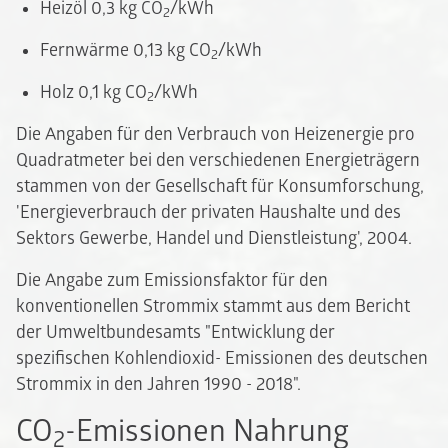
Heizöl 0,3 kg CO
/kWh
2
Fernwärme 0,13 kg CO
/kWh
2
Holz 0,1 kg CO
/kWh
2
Die Angaben für den Verbrauch von Heizenergie pro
Quadratmeter bei den verschiedenen Energieträgern
stammen von der Gesellschaft für Konsumforschung,
'Energieverbrauch der privaten Haushalte und des
Sektors Gewerbe, Handel und Dienstleistung', 2004.
Die Angabe zum Emissionsfaktor für den
konventionellen Strommix stammt aus dem Bericht
der Umweltbundesamts "Entwicklung der
spezifischen Kohlendioxid- Emissionen des deutschen
Strommix in den Jahren 1990 - 2018".
CO
-Emissionen Nahrung
2