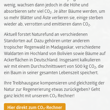
wenig, wachsen dann jedoch in die Höhe und
absorbieren sehr viel CO
. Je älter Bäume werden, um
2
so mehr Blätter und Äste verlieren sie, einige sterben
wieder ab, verrotten und emittieren dann CO
.
2
Aktuell forstet Naturefund an verschiedenen
Standorten auf. Dazu gehören unter anderem
tropischer Regenwald in Madagaskar, verschiedene
Waldarten im Hochland von Bolivien sowie Bäume auf
Ackerflächen in Deutschland. Insgesamt kalkulieren
wir mit einem Durchschnittswert von 500 kg CO
, die
2
ein Baum in seiner gesamten Lebenszeit speichert.
Ihre Treibhausgase kompensieren und gleichzeitig der
Natur zur Regenerierung etwas zurückgeben? Geht
ganz leicht mit unserem CO₂ Rechner!
Hier direkt zum CO₂-Rechner