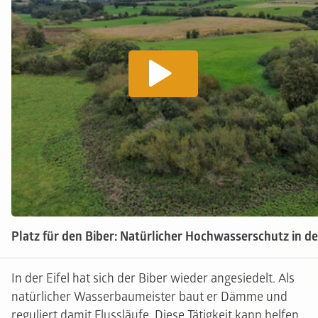
Platz für den Biber: Natürlicher Hochwasserschutz in der
In der Eifel hat sich der Biber wieder angesiedelt. Als
natürlicher Wasserbaumeister baut er Dämme und
reguliert damit Flussläufe. Diese Tätigkeit kann helfen,