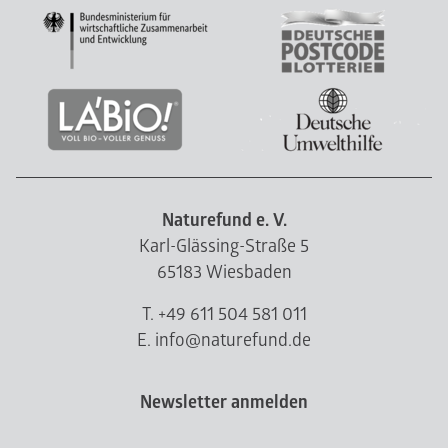
Naturefund e. V.
Karl-Glässing-Straße 5
65183 Wiesbaden
T. +49 611 504 581 011
E. info@naturefund.de
Newsletter anmelden