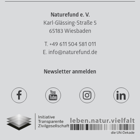
Naturefund e. V.
Karl-Glässing-Straße 5
65183 Wiesbaden
T. +49 611 504 581 011
E. info@naturefund.de
Newsletter anmelden