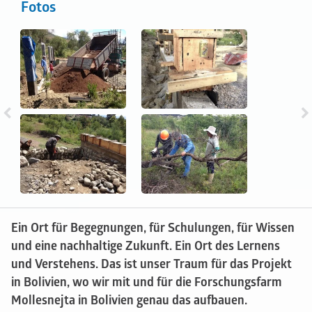
Fotos
Ein Ort für Begegnungen, für Schulungen, für Wissen
und eine nachhaltige Zukunft. Ein Ort des Lernens
und Verstehens. Das ist unser Traum für das Projekt
in Bolivien, wo wir mit und für die Forschungsfarm
Mollesnejta in Bolivien genau das aufbauen.