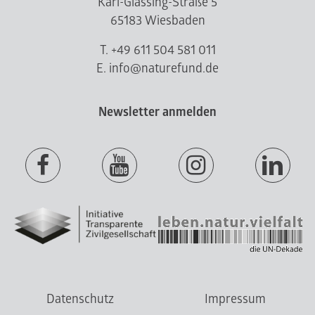
Karl-Glässing-Straße 5
65183 Wiesbaden
T. +49 611 504 581 011
E. info@naturefund.de
Newsletter anmelden
Datenschutz
Impressum