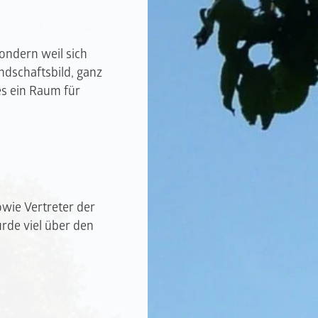
sondern weil sich
ndschaftsbild, ganz
es ein Raum für
wie Vertreter der
rde viel über den