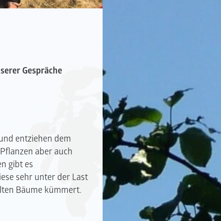
nserer Gespräche
 und entziehen dem
 Pflanzen aber auch
n gibt es
ese sehr unter der Last
stelten Bäume kümmert.