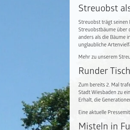
Streuobst al
Streuobst trägt seinen 
Streuobstbäume über di
anders als die Bäume i
unglaubliche Artenvielf
Mehr zu unserem Streu
Runder Tisch
Zum bereits 2. Mal tra
Stadt Wiesbaden zu ein
Erhalt, die Generatio
Eine aktuelle Pressemit
Misteln in F