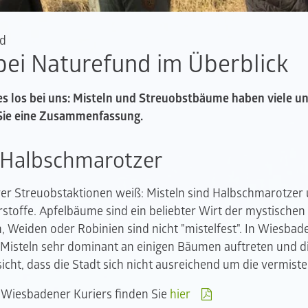
nd
ei Naturefund im Überblick
s los bei uns: Misteln und Streuobstbäume haben viele u
 Sie eine Zusammenfassung.
 Halbschmarotzer
rer Streuobstaktionen weiß: Misteln sind Halbschmarotzer
offe. Apfelbäume sind ein beliebter Wirt der mystischen
, Weiden oder Robinien sind nicht "mistelfest". In Wiesbade
Misteln sehr dominant an einigen Bäumen auftreten und di
nsicht, dass die Stadt sich nicht ausreichend um die vermi
 Wiesbadener Kuriers finden Sie
hier