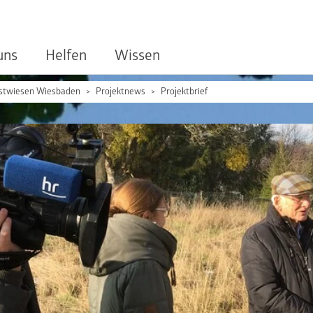
uns
Helfen
Wissen
stwiesen Wiesbaden
Projektnews
Projektbrief