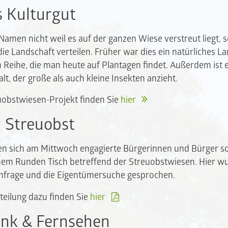
s Kulturgut
Namen nicht weil es auf der ganzen Wiese verstreut liegt, 
e Landschaft verteilen. Früher war dies ein natürliches La
n Reihe, die man heute auf Plantagen findet. Außerdem ist 
alt, der große als auch kleine Insekten anzieht.
obstwiesen-Projekt finden Sie
hier
 Streuobst
fen sich am Mittwoch engagierte Bürgerinnen und Bürger so
em Runden Tisch betreffend der Streuobstwiesen. Hier wu
nenfrage und die Eigentümersuche gesprochen.
teilung dazu finden Sie
hier
unk & Fernsehen