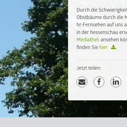
Durch die Schwierigkeit
Obstbäume durch die M
hr-Fernsehen auf uns a
in der hessenschau ers
Mediathek
ansehen könn
finden Sie
hier
.
Jetzt teilen: