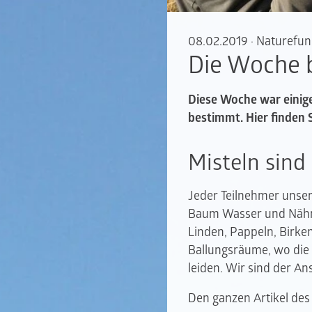
08.02.2019
·
Naturefu
Die Woche b
Diese Woche war einige
bestimmt. Hier finden
Misteln sind
Jeder Teilnehmer unse
Baum Wasser und Nährst
Linden, Pappeln, Birken
Ballungsräume, wo die 
leiden. Wir sind der A
Den ganzen Artikel des