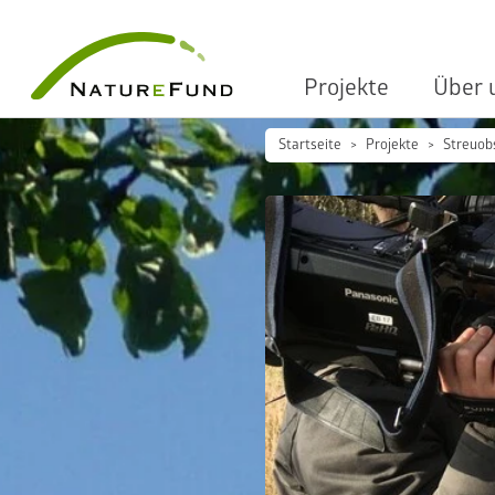
Projekte
Über 
Startseite
Projekte
Streuob