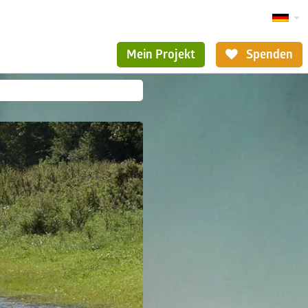
Mein Projekt
Spenden