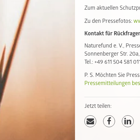
Zum aktuellen Schutzp
Zu den Pressefotos:
ww
Kontakt für Rückfragen
Naturefund e. V., Press
Sonnenberger Str. 20a
Tel.: +49 611 504 581 01
P. S. Möchten Sie Pres
Pressemitteilungen bes
Jetzt teilen: