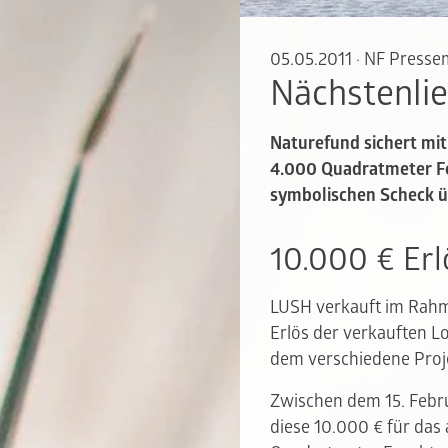
05.05.2011
·
NF Pressem
Nächstenli
Naturefund sichert mi
4.000 Quadratmeter Fe
symbolischen Scheck ü
10.000 € Erl
LUSH verkauft im Rahm
Erlös der verkauften Lo
dem verschiedene Proje
Zwischen dem 15. Febru
diese 10.000 € für das