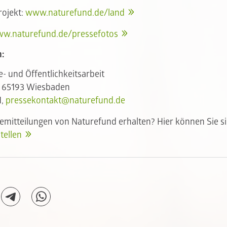
rojekt:
www.naturefund.de/land
w.naturefund.de/pressefotos
:
e- und Öffentlichkeitsarbeit
, 65193 Wiesbaden
1,
pressekontakt@naturefund.de
semitteilungen von Naturefund erhalten? Hier können Sie si
tellen