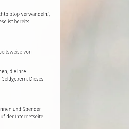
htbiotop verwandeln.“,
se ist bereits
rbeitsweise von
nen, die ihre
 Geldgebern. Dieses
rinnen und Spender
uf der Internetseite