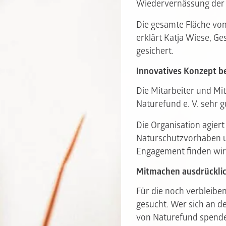
Wiedervernässung der
Die gesamte Fläche von
erklärt Katja Wiese, Ge
gesichert.
Innovatives Konzept b
Die Mitarbeiter und Mit
Naturefund e. V. sehr g
Die Organisation agiert
Naturschutzvorhaben u
Engagement finden wir 
Mitmachen ausdrückli
Für die noch verbleib
gesucht. Wer sich an de
von Naturefund spend