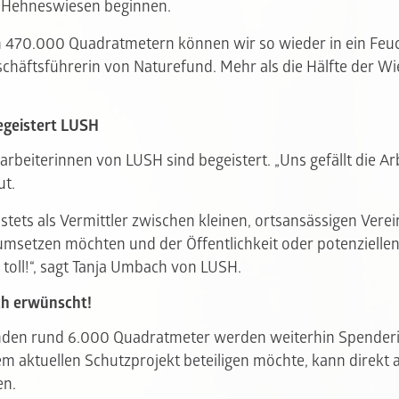
 Hehneswiesen beginnen.
 470.000 Quadratmetern können wir so wieder in ein Feuc
schäftsführerin von Naturefund. Mehr als die Hälfte der Wie
egeistert LUSH
arbeiterinnen von LUSH sind begeistert. „Uns gefällt die A
ut.
 stets als Vermittler zwischen kleinen, ortsansässigen Verei
msetzen möchten und der Öffentlichkeit oder potenziellen
toll!“, sagt Tanja Umbach von LUSH.
ch erwünscht!
enden rund 6.000 Quadratmeter werden weiterhin Spende
m aktuellen Schutzprojekt beteiligen möchte, kann direkt a
en.