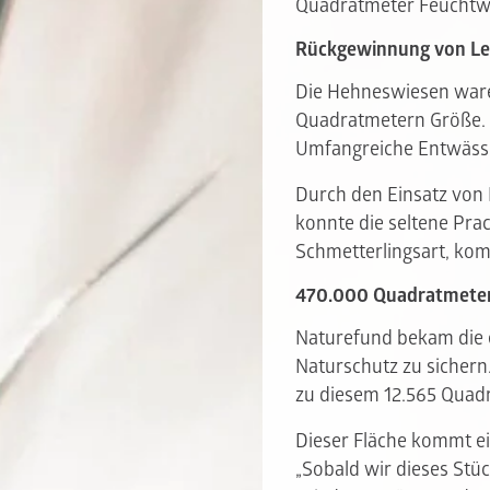
Quadratmeter Feuchtwi
Rückgewinnung von Le
Die Hehneswiesen ware
Quadratmetern Größe. 
Umfangreiche Entwässer
Durch den Einsatz von 
konnte die seltene Pra
Schmetterlingsart, kom
470.000 Quadratmeter 
Naturefund bekam die e
Naturschutz zu sichern
zu diesem 12.565 Quadr
Dieser Fläche kommt ei
„Sobald wir dieses Stü