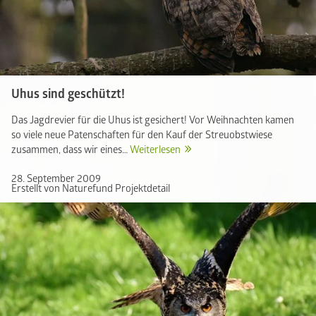
Uhus sind geschützt!
Das Jagdrevier für die Uhus ist gesichert! Vor Weihnachten kamen
so viele neue Patenschaften für den Kauf der Streuobstwiese
zusammen, dass wir eines…
Weiterlesen
28. September 2009
Erstellt von Naturefund Projektdetail