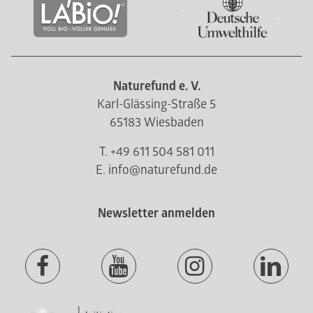
Naturefund e. V.
Karl-Glässing-Straße 5
65183 Wiesbaden
T. +49 611 504 581 011
E. info@naturefund.de
Newsletter anmelden