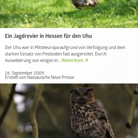
Ein Jagdrevier in Hessen für den Uhu
Der Uhu war in Mitteleuropa aufgrund von Verfolgung und dem
starken Einsatz von Pestiziden fast ausgerottet. Durch
Auswilderung von einigen in…
Weiterlesen
26. September 2009
Erstellt von Nassauische Neue Presse