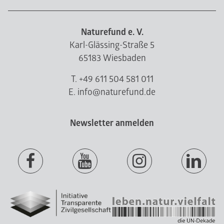
Naturefund e. V.
Karl-Glässing-Straße 5
65183 Wiesbaden
T. +49 611 504 581 011
E. info@naturefund.de
Newsletter anmelden