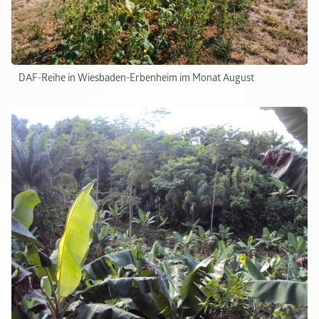
DAF-Reihe in Wiesbaden-Erbenheim im Monat August