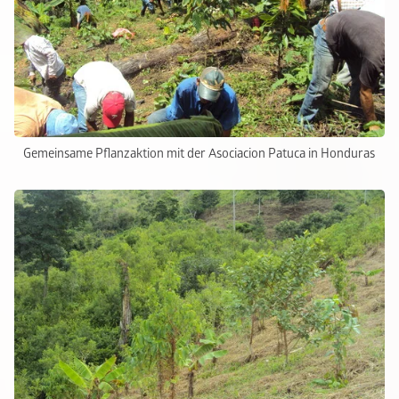
Gemeinsame Pflanzaktion mit der Asociacion Patuca in Honduras