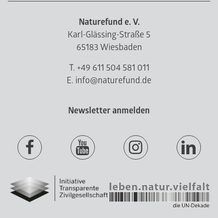
Naturefund e. V.
Karl-Glässing-Straße 5
65183 Wiesbaden
T. +49 611 504 581 011
E. info@naturefund.de
Newsletter anmelden