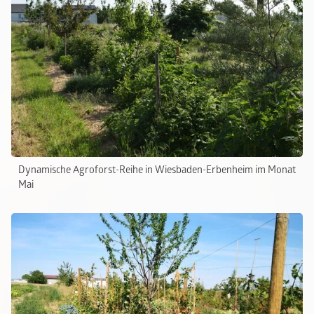
Dynamische Agroforst-Reihe in Wiesbaden-Erbenheim im Monat
Mai