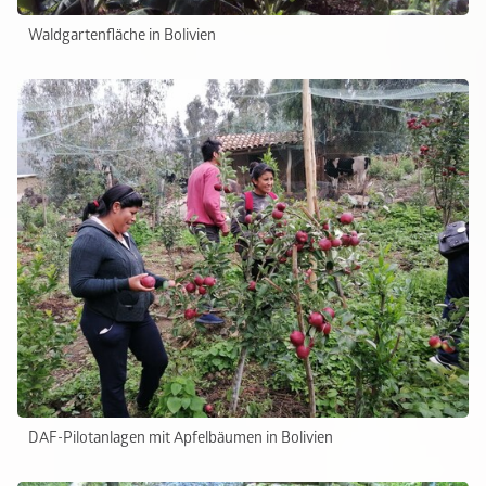
Waldgartenfläche in Bolivien
DAF-Pilotanlagen mit Apfelbäumen in Bolivien