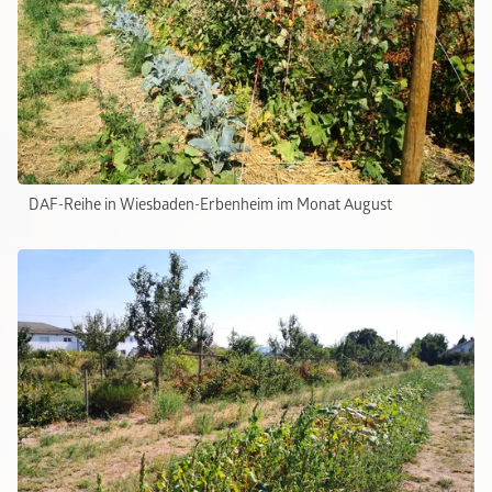
DAF-Reihe in Wiesbaden-Erbenheim im Monat August