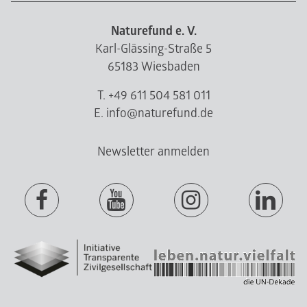
Naturefund e. V.
Karl-Glässing-Straße 5
65183 Wiesbaden
T. +49 611 504 581 011
E. info@naturefund.de
Newsletter anmelden