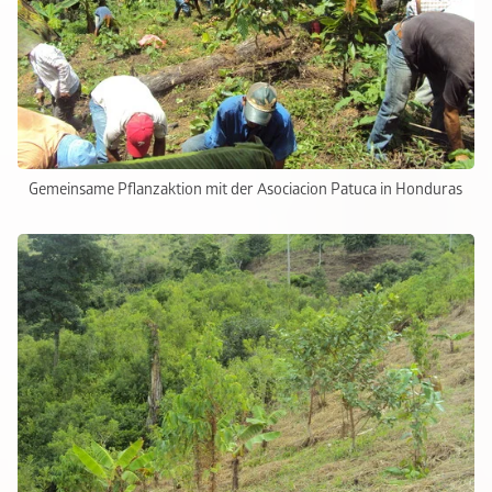
Gemeinsame Pflanzaktion mit der Asociacion Patuca in Honduras