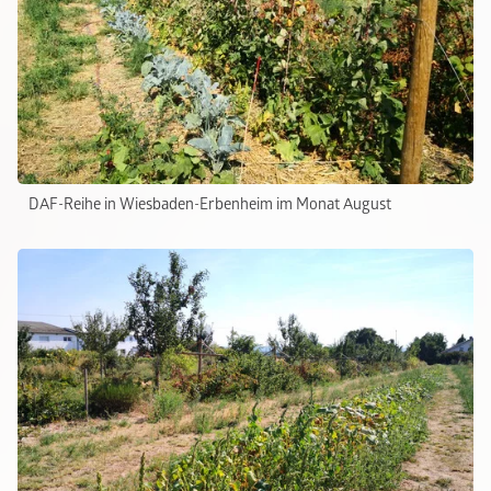
DAF-Reihe in Wiesbaden-Erbenheim im Monat August