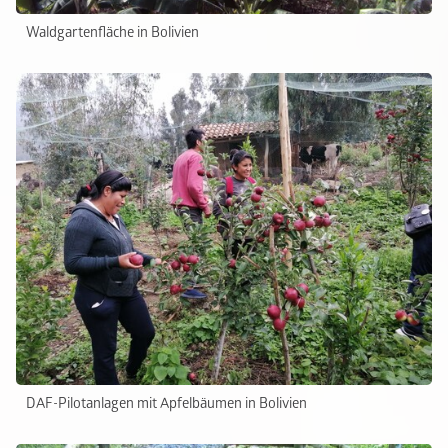
Waldgartenfläche in Bolivien
DAF-Pilotanlagen mit Apfelbäumen in Bolivien