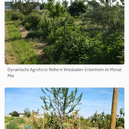
Dynamische Agroforst-Reihe in Wiesbaden-Erbenheim im Monat
Mai