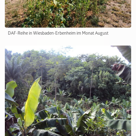
DAF-Reihe in Wiesbaden-Erbenheim im Monat August