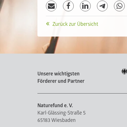
Zurück zur Übersicht
Unsere wichtigsten
Förderer und Partner
Naturefund e. V.
Karl-Glässing-Straße 5
65183 Wiesbaden