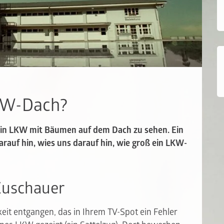
LKW-Dach?
ein LKW mit Bäumen auf dem Dach zu sehen. Ein
auf hin, wies uns darauf hin, wie groß ein LKW-
Zuschauer
amkeit entgangen, das in Ihrem TV-Spot ein Fehler