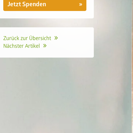
Jetzt Spenden
Zurück zur Übersicht
Nächster Artikel