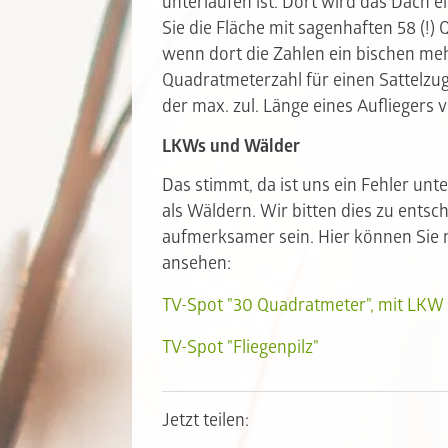
unterlaufen ist. Dort wird das Dach e
Sie die Fläche mit sagenhaften 58 (!)
wenn dort die Zahlen ein bischen meh
Quadratmeterzahl für einen Sattelzu
der max. zul. Länge eines Aufliegers 
LKWs und Wälder
Das stimmt, da ist uns ein Fehler unt
als Wäldern. Wir bitten dies zu ents
aufmerksamer sein. Hier können Sie 
ansehen:
TV-Spot "30 Quadratmeter", mit LKW
TV-Spot "Fliegenpilz"
Jetzt teilen: