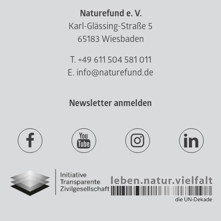
Naturefund e. V.
Karl-Glässing-Straße 5
65183 Wiesbaden
T. +49 611 504 581 011
E. info@naturefund.de
Newsletter anmelden