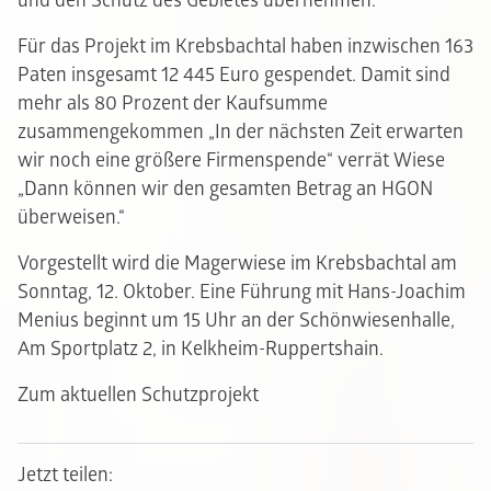
und den Schutz des Gebietes übernehmen.
Für das Projekt im Krebsbachtal haben inzwischen 163
Paten insgesamt 12 445 Euro gespendet. Damit sind
mehr als 80 Prozent der Kaufsumme
zusammengekommen „In der nächsten Zeit erwarten
wir noch eine größere Firmenspende“ verrät Wiese
„Dann können wir den gesamten Betrag an HGON
überweisen.“
Vorgestellt wird die Magerwiese im Krebsbachtal am
Sonntag, 12. Oktober. Eine Führung mit Hans-Joachim
Menius beginnt um 15 Uhr an der Schönwiesenhalle,
Am Sportplatz 2, in Kelkheim-Ruppertshain.
Zum aktuellen Schutzprojekt
Jetzt teilen: