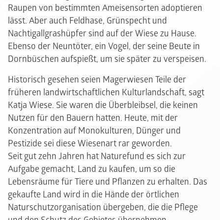
Raupen von bestimmten Ameisensorten adoptieren
lässt. Aber auch Feldhase, Grünspecht und
Nachtigallgrashüpfer sind auf der Wiese zu Hause.
Ebenso der Neuntöter, ein Vogel, der seine Beute in
Dornbüschen aufspießt, um sie später zu verspeisen.
Historisch gesehen seien Magerwiesen Teile der
früheren landwirtschaftlichen Kulturlandschaft, sagt
Katja Wiese. Sie waren die Überbleibsel, die keinen
Nutzen für den Bauern hatten. Heute, mit der
Konzentration auf Monokulturen, Dünger und
Pestizide sei diese Wiesenart rar geworden.
Seit gut zehn Jahren hat Naturefund es sich zur
Aufgabe gemacht, Land zu kaufen, um so die
Lebensräume für Tiere und Pflanzen zu erhalten. Das
gekaufte Land wird in die Hände der örtlichen
Naturschutzorganisation übergeben, die die Pflege