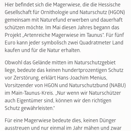
Hier befindet sich die Magerwiese, die die Hessische
Gesellschaft für Ornithologie und Naturschutz (HGON)
gemeinsam mit Naturefund erwerben und dauerhaft
schützen möchte. Im Mai diesen Jahres begann das
Projekt „Artenreiche Magerwiese im Taunus“. Für fünf
Euro kann jeder symbolisch zwei Quadratmeter Land
kaufen und für die Natur erhalten.
Obwohl das Gelände mitten im Naturschutzgebiet
liege, bedeute das keinen hundertprozentigen Schutz
vor Zerstörung, erklärt Hans-Joachim Menius,
Vorsitzender von HGON und Naturschutzbund (NABU)
im Main-Taunus-Kreis. „Nur wenn wir Naturschützer
auch Eigentümer sind, können wir den richtigen
Schutz gewährleisten.“
Für eine Magerwiese bedeute dies, keinen Dünger
ausstreuen und nur einmal im Jahr mähen und zwar