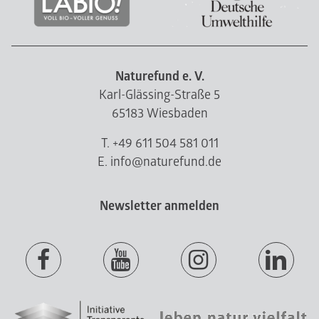
Naturefund e. V.
Karl-Glässing-Straße 5
65183 Wiesbaden
T. +49 611 504 581 011
E. info@naturefund.de
Newsletter anmelden