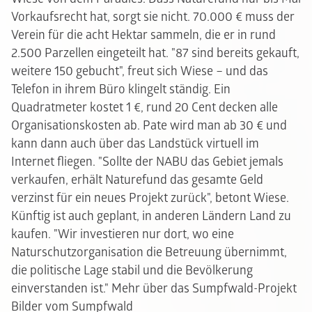
Vorkaufsrecht hat, sorgt sie nicht. 70.000 € muss der
Verein für die acht Hektar sammeln, die er in rund
2.500 Parzellen eingeteilt hat. "87 sind bereits gekauft,
weitere 150 gebucht", freut sich Wiese – und das
Telefon in ihrem Büro klingelt ständig. Ein
Quadratmeter kostet 1 €, rund 20 Cent decken alle
Organisationskosten ab. Pate wird man ab 30 € und
kann dann auch über das Landstück virtuell im
Internet fliegen. "Sollte der NABU das Gebiet jemals
verkaufen, erhält Naturefund
das gesamte Geld
verzinst für ein neues Projekt zurück", betont Wiese.
Künftig ist auch geplant, in anderen Ländern Land zu
kaufen. "Wir investieren nur dort, wo eine
Naturschutzorganisation die Betreuung übernimmt,
die politische Lage stabil und die Bevölkerung
einverstanden ist."
Mehr über das Sumpfwald-Projekt
Bilder vom Sumpfwald