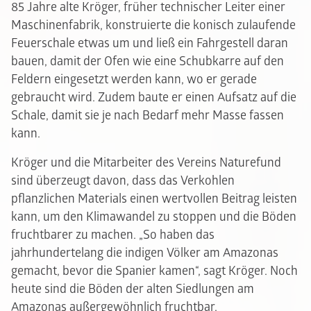
85 Jahre alte Kröger, früher technischer Leiter einer
Maschinenfabrik, konstruierte die konisch zulaufende
Feuerschale etwas um und ließ ein Fahrgestell daran
bauen, damit der Ofen wie eine Schubkarre auf den
Feldern eingesetzt werden kann, wo er gerade
gebraucht wird. Zudem baute er einen Aufsatz auf die
Schale, damit sie je nach Bedarf mehr Masse fassen
kann.
Kröger und die Mitarbeiter des Vereins Naturefund
sind überzeugt davon, dass das Verkohlen
pflanzlichen Materials einen wertvollen Beitrag leisten
kann, um den Klimawandel zu stoppen und die Böden
fruchtbarer zu machen. „So haben das
jahrhundertelang die indigen Völker am Amazonas
gemacht, bevor die Spanier kamen“, sagt Kröger. Noch
heute sind die Böden der alten Siedlungen am
Amazonas außergewöhnlich fruchtbar.