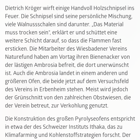
Dietrich Kröger wirft einige Handvoll Holzschnipsel ins
Feuer. Die Schnipsel sind seine persönliche Mischung,
viele Walnussschalen sind darunter. „Das Material
muss trocken sein“, erklärt er und schüttet eine
weitere Schicht darauf, so dass die Flammen fast
ersticken. Die Mitarbeiter des Wiesbadener Vereins
Naturefund haben am Vortag ihren Bienenacker von
der lästigen Ambrosia befreit, die dort unerwünscht
ist. Auch die Ambrosia landet in einem anderen und
größeren Ofen, die beide jetzt auf dem Versuchsfeld
des Vereins in Erbenheim stehen. Meist wird jedoch
der Grünschnitt von den zahlreichen Obstwiesen, die
der Verein betreut, zur Verkohlung genutzt.
Die Konstruktion des großen Pyrolyseofens entspricht
in etwa der des Schweizer Instituts Ithaka, das zu
Klimafarming und Kohlenstoffstrategien forscht. Der