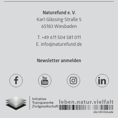
Naturefund e. V.
Karl-Glässing-Straße 5
65183 Wiesbaden
T. +49 611 504 581 011
E. info@naturefund.de
Newsletter anmelden