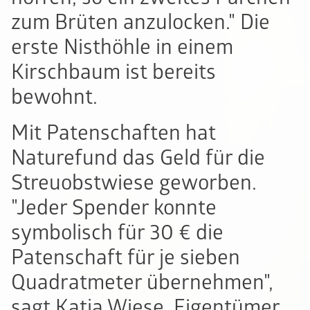
zum Brüten anzulocken." Die
erste Nisthöhle in einem
Kirschbaum ist bereits
bewohnt.
Mit Patenschaften hat
Naturefund das Geld für die
Streuobstwiese geworben.
"Jeder Spender konnte
symbolisch für 30 € die
Patenschaft für je sieben
Quadratmeter übernehmen",
sagt Katja Wiese. Eigentümer