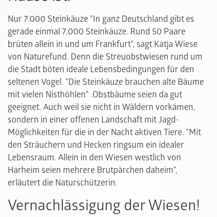
Nur 7.000 Steinkäuze
"In ganz Deutschland gibt es
gerade einmal 7.000 Steinkäuze. Rund 50 Paare
brüten allein in und um Frankfurt", sagt Katja Wiese
von Naturefund. Denn die Streuobstwiesen rund um
die Stadt böten ideale Lebensbedingungen für den
seltenen Vogel. "Die Steinkäuze brauchen alte Bäume
mit vielen Nisthöhlen" .Obstbäume seien da gut
geeignet. Auch weil sie nicht in Wäldern vorkämen,
sondern in einer offenen Landschaft mit Jagd-
Möglichkeiten für die in der Nacht aktiven Tiere. "Mit
den Sträuchern und Hecken ringsum ein idealer
Lebensraum. Allein in den Wiesen westlich von
Harheim seien mehrere Brutpärchen daheim",
erläutert die Naturschützerin.
Vernachlässigung der Wiesen!