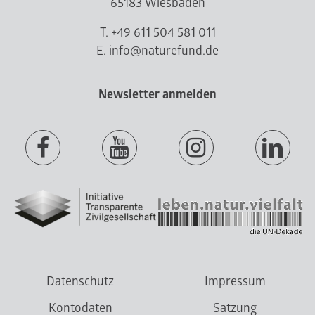
65183 Wiesbaden
T. +49 611 504 581 011
E. info@naturefund.de
Newsletter anmelden
Datenschutz
Impressum
Kontodaten
Satzung