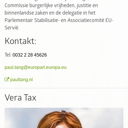
Commissie burgerlijke vrijheden, justitie en
binnenlandse zaken en de delegatie in het
Parlementair Stabilisatie- en Associatiecomité EU-
Servië.
Kontakt:
Tel:
0032 2 28 45626
paul.tang@europarl.europa.eu
paultang.nl
Vera Tax