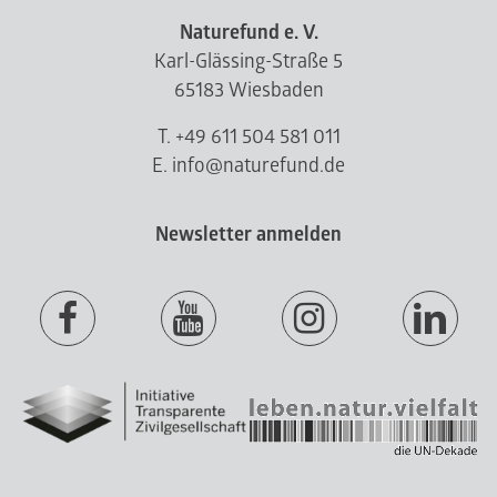
Naturefund e. V.
Karl-Glässing-Straße 5
65183 Wiesbaden
T. +49 611 504 581 011
E. info@naturefund.de
Newsletter anmelden