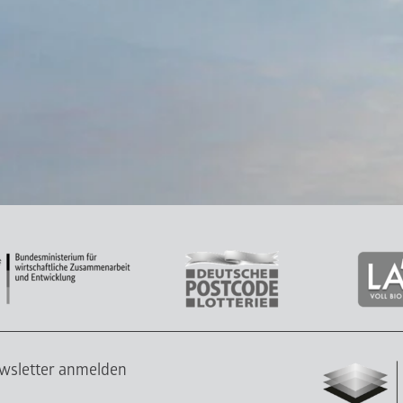
wsletter anmelden