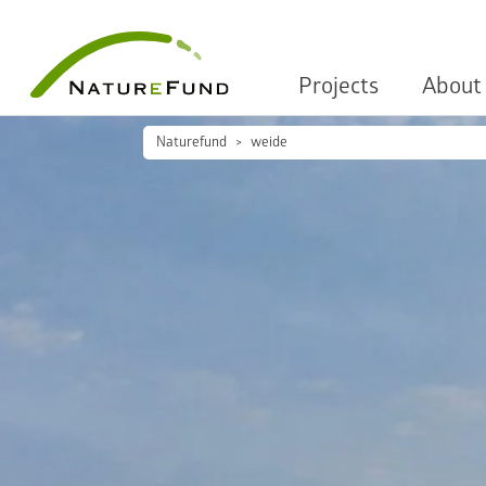
Projects
About
Naturefund
weide