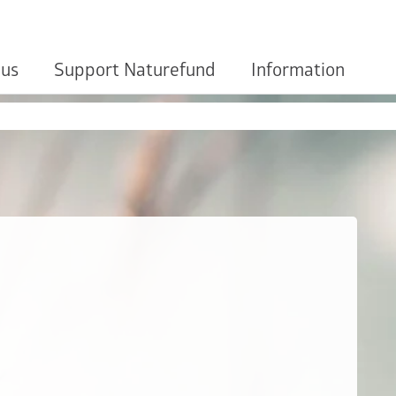
 us
Support Naturefund
Information
d