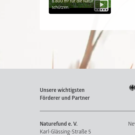
6.800 m² für die Natur
schützen.
Unsere wichtigsten
Förderer und Partner
Naturefund e. V.
Ne
Karl-Glässing-Straße 5