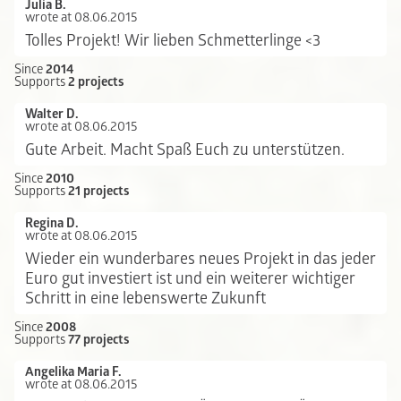
Julia B.
wrote at 08.06.2015
Tolles Projekt! Wir lieben Schmetterlinge <3
Since
2014
Supports
2 projects
Walter D.
wrote at 08.06.2015
Gute Arbeit. Macht Spaß Euch zu unterstützen.
Since
2010
Supports
21 projects
Regina D.
wrote at 08.06.2015
Wieder ein wunderbares neues Projekt in das jeder
Euro gut investiert ist und ein weiterer wichtiger
Schritt in eine lebenswerte Zukunft
Since
2008
Supports
77 projects
Angelika Maria F.
wrote at 08.06.2015