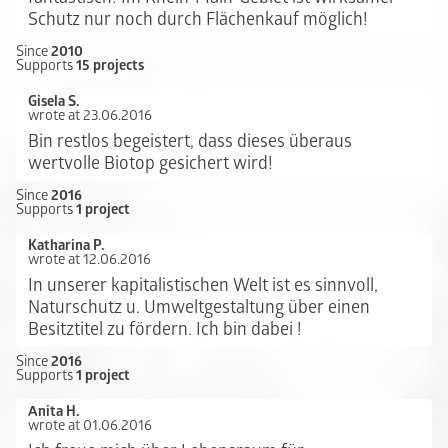
Schutz nur noch durch Flächenkauf möglich!
Since
2010
Supports
15 projects
Gisela S.
wrote at 23.06.2016
Bin restlos begeistert, dass dieses überaus
wertvolle Biotop gesichert wird!
Since
2016
Supports
1 project
Katharina P.
wrote at 12.06.2016
In unserer kapitalistischen Welt ist es sinnvoll,
Naturschutz u. Umweltgestaltung über einen
Besitztitel zu fördern. Ich bin dabei !
Since
2016
Supports
1 project
Anita H.
wrote at 01.06.2016