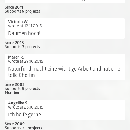
Since
2011
Supports
9 projects
Victoria W.
wrote at 12.11.2015
Daumen hoch!!
Since
2015
Supports
3 projects
Maren k.
wrote at 29.10.2015
Naturfund macht eine wichtige Arbeit und hat eine
tolle Cheffin
Since
2003
Supports
5 projects
Member
Angelika S.
wrote at 28.10.2015
Ich helfe gerne...........
Since
2009
Supports
35 projects