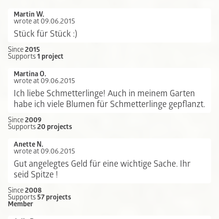
Martin W.
wrote at 09.06.2015
Stück für Stück :)
Since
2015
Supports
1 project
Martina O.
wrote at 09.06.2015
Ich liebe Schmetterlinge! Auch in meinem Garten
habe ich viele Blumen für Schmetterlinge gepflanzt.
Since
2009
Supports
20 projects
Anette N.
wrote at 09.06.2015
Gut angelegtes Geld für eine wichtige Sache. Ihr
seid Spitze !
Since
2008
Supports
57 projects
Member