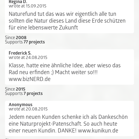
Regina D.
wrote at 15.09.2015
Naturefund tut das was wir eigentlich alle tun
sollten die Natur dieses Land diese Erde schützen
für eine lebenswerte Zukunft
Since
2008
Supports
77 projects
Frederick S.
wrote at 24.08.2015
Klasse, hatte eine ähnliche Idee, aber wieso das
Rad neu erfinden ;) Macht weiter so!!!
www.bizNERD.de
Since
2015
Supports
7 projects
Anonymous
wrote at 20.08.2015
Jedem neuen Kunden schenke ich als Dankeschön
eine Naturprojekt-Patenschaft. So auch heute
einer neuen Kundin. DANKE! www.kunikun.de