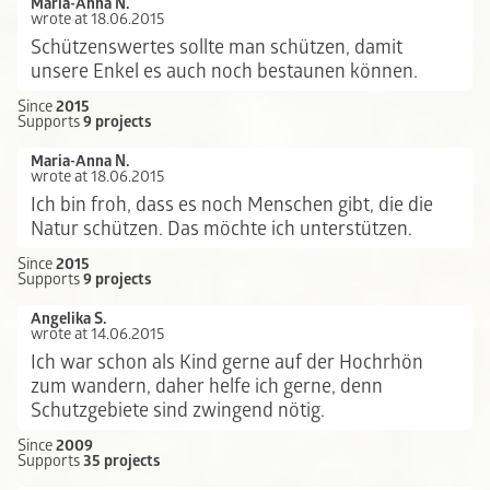
Maria-Anna N.
wrote at 18.06.2015
Schützenswertes sollte man schützen, damit
unsere Enkel es auch noch bestaunen können.
Since
2015
Supports
9 projects
Maria-Anna N.
wrote at 18.06.2015
Ich bin froh, dass es noch Menschen gibt, die die
Natur schützen. Das möchte ich unterstützen.
Since
2015
Supports
9 projects
Angelika S.
wrote at 14.06.2015
Ich war schon als Kind gerne auf der Hochrhön
zum wandern, daher helfe ich gerne, denn
Schutzgebiete sind zwingend nötig.
Since
2009
Supports
35 projects