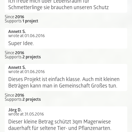
Ich freue mich über Lebensraum für
Schmetterlinge sie brauchen unseren Schutz
Since
2016
Supports
1 project
Annett S.
wrote at 01.06.2016
Super Idee.
Since
2016
Supports
2 projects
Annett S.
wrote at 01.06.2016
Dieses Projekt ist einfach klasse. Auch mit kleinen
Beträgen kann man in Gemeinschaft Großes tun.
Since
2016
Supports
2 projects
Jörg D.
wrote at 31.05.2016
Dieser kleine Betrag schützt 3qm Magerwiese
dauerhaft für seltene Tier- und Pflanzenarten.