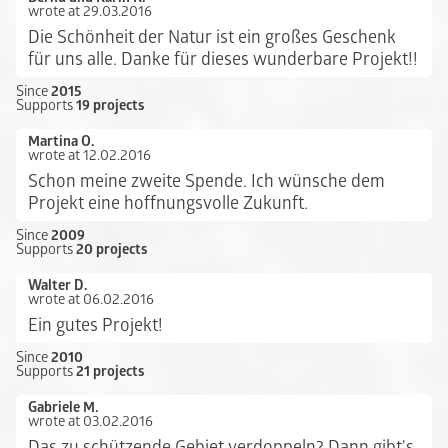
wrote at 29.03.2016
Die Schönheit der Natur ist ein großes Geschenk
für uns alle. Danke für dieses wunderbare Projekt!!
Since
2015
Supports
19 projects
Martina O.
wrote at 12.02.2016
Schon meine zweite Spende. Ich wünsche dem
Projekt eine hoffnungsvolle Zukunft.
Since
2009
Supports
20 projects
Walter D.
wrote at 06.02.2016
Ein gutes Projekt!
Since
2010
Supports
21 projects
Gabriele M.
wrote at 03.02.2016
Das zu schützende Gebiet verdoppeln? Dann gibt's