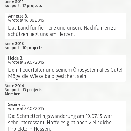
Since
2011
Supports
17 projects
Annette B.
wrote at 16.08.2015
Das Land für fie Tiere und unsere Nachfahren zu
schützen liegt uns am Herzen.
Since
2013
Supports
10 projects
Heide B.
wrote at 29.07.2015
Dem Feuerfalter und seinem Ökosystem alles Gute!
Möge die Wiese bald gesichert sein!
Since
2014
Supports
13 projects
Member
Sabine L.
wrote at 22.07.2015
Die Schmetterlingswanderung am 19.07.15 war
sehr interessant. Hoffe es gibt noch viel solche
Projekte in Hessen.