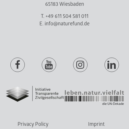
65183 Wiesbaden
T. +49 611 504 581 011
E. info@naturefund.de
Privacy Policy
Imprint