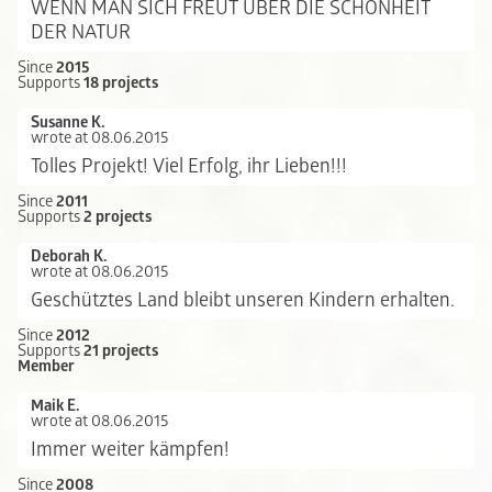
WENN MAN SICH FREUT ÜBER DIE SCHÖNHEIT
DER NATUR
Since
2015
Supports
18 projects
Susanne K.
wrote at 08.06.2015
Tolles Projekt! Viel Erfolg, ihr Lieben!!!
Since
2011
Supports
2 projects
Deborah K.
wrote at 08.06.2015
Geschütztes Land bleibt unseren Kindern erhalten.
Since
2012
Supports
21 projects
Member
Maik E.
wrote at 08.06.2015
Immer weiter kämpfen!
Since
2008