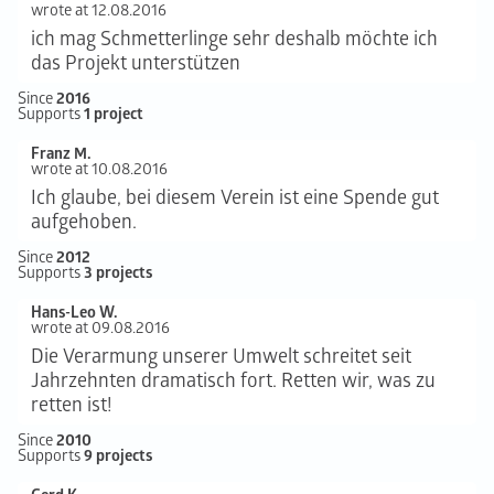
wrote at 12.08.2016
ich mag Schmetterlinge sehr deshalb möchte ich
das Projekt unterstützen
Since
2016
Supports
1 project
Franz M.
wrote at 10.08.2016
Ich glaube, bei diesem Verein ist eine Spende gut
aufgehoben.
Since
2012
Supports
3 projects
Hans-Leo W.
wrote at 09.08.2016
Die Verarmung unserer Umwelt schreitet seit
Jahrzehnten dramatisch fort. Retten wir, was zu
retten ist!
Since
2010
Supports
9 projects