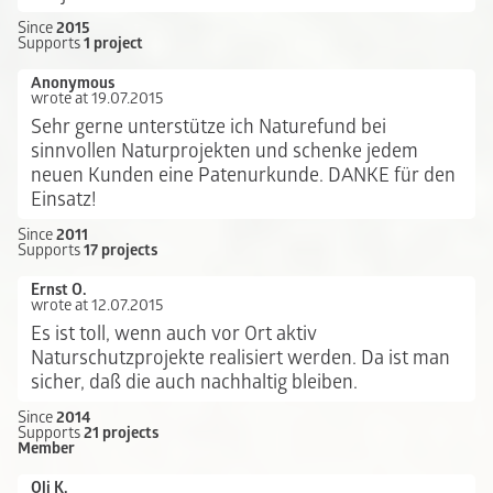
Since
2015
Supports
1 project
Anonymous
wrote at 19.07.2015
Sehr gerne unterstütze ich Naturefund bei
sinnvollen Naturprojekten und schenke jedem
neuen Kunden eine Patenurkunde. DANKE für den
Einsatz!
Since
2011
Supports
17 projects
Ernst O.
wrote at 12.07.2015
Es ist toll, wenn auch vor Ort aktiv
Naturschutzprojekte realisiert werden. Da ist man
sicher, daß die auch nachhaltig bleiben.
Since
2014
Supports
21 projects
Member
Oli K.