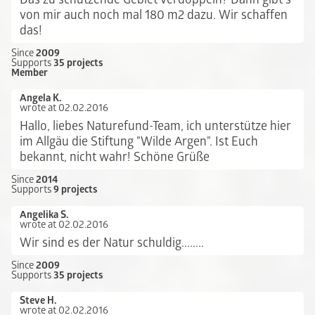
von mir auch noch mal 180 m2 dazu. Wir schaffen
das!
Since
2009
Supports
35 projects
Member
Angela K.
wrote at 02.02.2016
Hallo, liebes Naturefund-Team, ich unterstütze hier
im Allgäu die Stiftung "Wilde Argen". Ist Euch
bekannt, nicht wahr! Schöne Grüße
Since
2014
Supports
9 projects
Angelika S.
wrote at 02.02.2016
Wir sind es der Natur schuldig........
Since
2009
Supports
35 projects
Steve H.
wrote at 02.02.2016