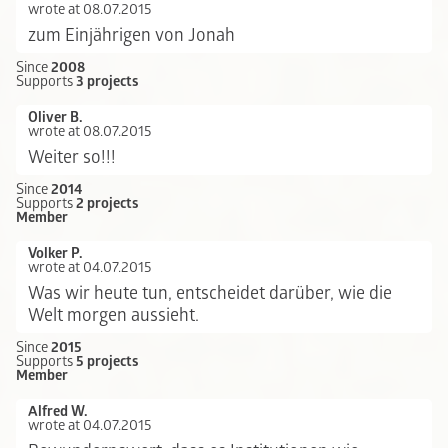
wrote at 08.07.2015
zum Einjährigen von Jonah
Since
2008
Supports
3 projects
Oliver B.
wrote at 08.07.2015
Weiter so!!!
Since
2014
Supports
2 projects
Member
Volker P.
wrote at 04.07.2015
Was wir heute tun, entscheidet darüber, wie die
Welt morgen aussieht.
Since
2015
Supports
5 projects
Member
Alfred W.
wrote at 04.07.2015