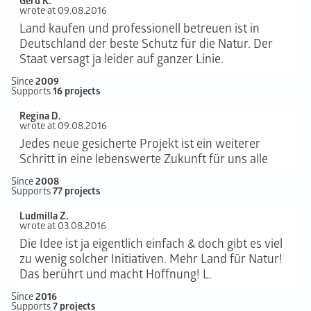
Gerd K.
wrote at 09.08.2016
Land kaufen und professionell betreuen ist in
Deutschland der beste Schutz für die Natur. Der
Staat versagt ja leider auf ganzer Linie.
Since
2009
Supports
16 projects
Regina D.
wrote at 09.08.2016
Jedes neue gesicherte Projekt ist ein weiterer
Schritt in eine lebenswerte Zukunft für uns alle
Since
2008
Supports
77 projects
Ludmilla Z.
wrote at 03.08.2016
Die Idee ist ja eigentlich einfach & doch gibt es viel
zu wenig solcher Initiativen. Mehr Land für Natur!
Das berührt und macht Hoffnung! L.
Since
2016
Supports
7 projects