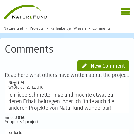
Naturefund
Projects
Reifenberger Wiesen
Comments
Comments
New Comment
Read here what others have written about the project.
Birgit M.
wrote at 12.11.2016
Ich liebe Schmetterlinge und möchte etwas zu
deren Erhalt beitragen. Aber ich finde auch die
anderen Projekte von Naturfund wunderbar!
Since
2016
Supports
1 project
Erika S.