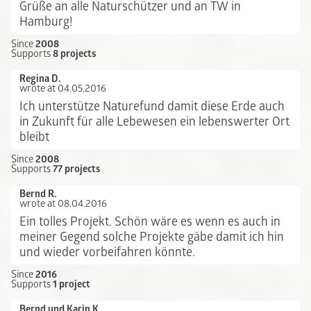
Grüße an alle Naturschützer und an TW in
Hamburg!
Since
2008
Supports
8 projects
Regina D.
wrote at 04.05.2016
Ich unterstütze Naturefund damit diese Erde auch
in Zukunft für alle Lebewesen ein lebenswerter Ort
bleibt
Since
2008
Supports
77 projects
Bernd R.
wrote at 08.04.2016
Ein tolles Projekt. Schön wäre es wenn es auch in
meiner Gegend solche Projekte gäbe damit ich hin
und wieder vorbeifahren könnte.
Since
2016
Supports
1 project
Bernd und Karin K.