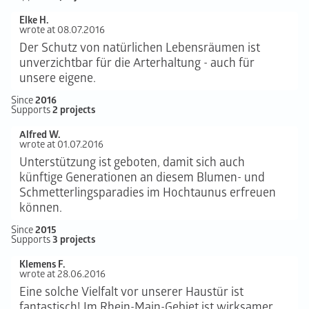
Elke H.
wrote at 08.07.2016
Der Schutz von natürlichen Lebensräumen ist
unverzichtbar für die Arterhaltung - auch für
unsere eigene.
Since
2016
Supports
2 projects
Alfred W.
wrote at 01.07.2016
Unterstützung ist geboten, damit sich auch
künftige Generationen an diesem Blumen- und
Schmetterlingsparadies im Hochtaunus erfreuen
können.
Since
2015
Supports
3 projects
Klemens F.
wrote at 28.06.2016
Eine solche Vielfalt vor unserer Haustür ist
fantastisch! Im Rhein-Main-Gebiet ist wirksamer