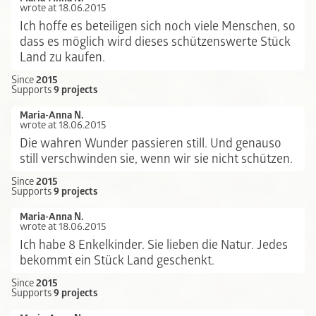
wrote at 18.06.2015
Ich hoffe es beteiligen sich noch viele Menschen, so
dass es möglich wird dieses schützenswerte Stück
Land zu kaufen.
Since
2015
Supports
9 projects
Maria-Anna N.
wrote at 18.06.2015
Die wahren Wunder passieren still. Und genauso
still verschwinden sie, wenn wir sie nicht schützen.
Since
2015
Supports
9 projects
Maria-Anna N.
wrote at 18.06.2015
Ich habe 8 Enkelkinder. Sie lieben die Natur. Jedes
bekommt ein Stück Land geschenkt.
Since
2015
Supports
9 projects