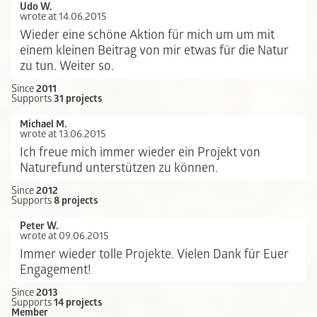
Udo W.
wrote at 14.06.2015
Wieder eine schöne Aktion für mich um um mit
einem kleinen Beitrag von mir etwas für die Natur
zu tun. Weiter so.
Since
2011
Supports
31 projects
Michael M.
wrote at 13.06.2015
Ich freue mich immer wieder ein Projekt von
Naturefund unterstützen zu können.
Since
2012
Supports
8 projects
Peter W.
wrote at 09.06.2015
Immer wieder tolle Projekte. Vielen Dank für Euer
Engagement!
Since
2013
Supports
14 projects
Member