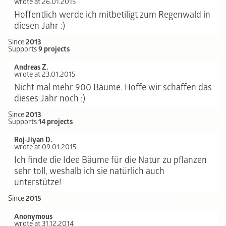
wrote at 26.01.2015
Hoffentlich werde ich mitbetiligt zum Regenwald in
diesen Jahr :)
Since
2013
Supports
9 projects
Andreas Z.
wrote at 23.01.2015
Nicht mal mehr 900 Bäume. Hoffe wir schaffen das
dieses Jahr noch :)
Since
2013
Supports
14 projects
Roj-Jiyan D.
wrote at 09.01.2015
Ich finde die Idee Bäume für die Natur zu pflanzen
sehr toll, weshalb ich sie natürlich auch
unterstütze!
Since
2015
Anonymous
wrote at 31.12.2014