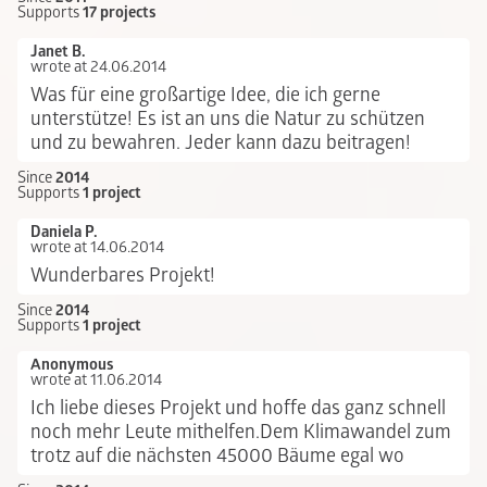
Supports
17 projects
Janet B.
wrote at 24.06.2014
Was für eine großartige Idee, die ich gerne
unterstütze! Es ist an uns die Natur zu schützen
und zu bewahren. Jeder kann dazu beitragen!
Since
2014
Supports
1 project
Daniela P.
wrote at 14.06.2014
Wunderbares Projekt!
Since
2014
Supports
1 project
Anonymous
wrote at 11.06.2014
Ich liebe dieses Projekt und hoffe das ganz schnell
noch mehr Leute mithelfen.Dem Klimawandel zum
trotz auf die nächsten 45000 Bäume egal wo