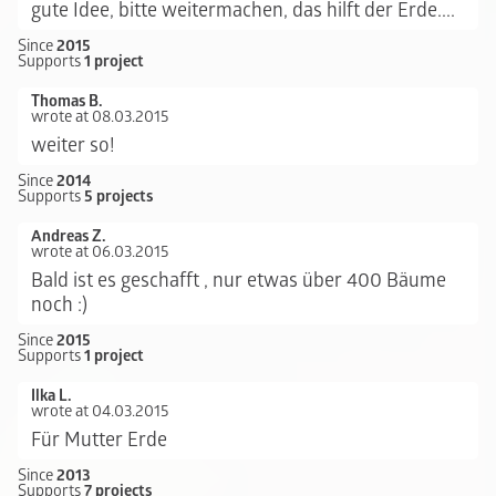
gute Idee, bitte weitermachen, das hilft der Erde....
Since
2015
Supports
1 project
Thomas B.
wrote at 08.03.2015
weiter so!
Since
2014
Supports
5 projects
Andreas Z.
wrote at 06.03.2015
Bald ist es geschafft , nur etwas über 400 Bäume
noch :)
Since
2015
Supports
1 project
Ilka L.
wrote at 04.03.2015
Für Mutter Erde
Since
2013
Supports
7 projects