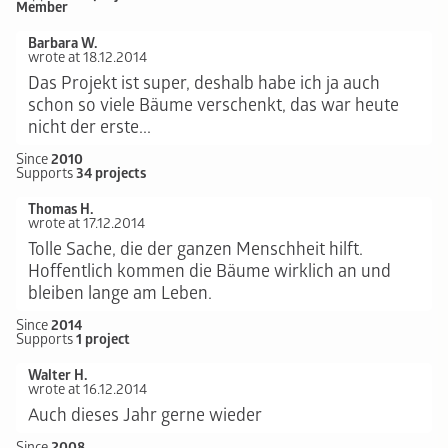
Member
Barbara W.
wrote at 18.12.2014
Das Projekt ist super, deshalb habe ich ja auch
schon so viele Bäume verschenkt, das war heute
nicht der erste...
Since
2010
Supports
34 projects
Thomas H.
wrote at 17.12.2014
Tolle Sache, die der ganzen Menschheit hilft.
Hoffentlich kommen die Bäume wirklich an und
bleiben lange am Leben.
Since
2014
Supports
1 project
Walter H.
wrote at 16.12.2014
Auch dieses Jahr gerne wieder
Since
2008