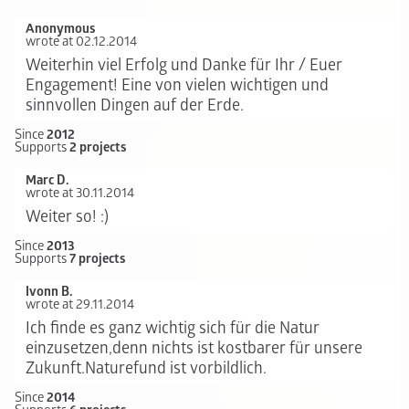
Anonymous
wrote at 02.12.2014
Weiterhin viel Erfolg und Danke für Ihr / Euer
Engagement! Eine von vielen wichtigen und
sinnvollen Dingen auf der Erde.
Since
2012
Supports
2 projects
Marc D.
wrote at 30.11.2014
Weiter so! :)
Since
2013
Supports
7 projects
Ivonn B.
wrote at 29.11.2014
Ich finde es ganz wichtig sich für die Natur
einzusetzen,denn nichts ist kostbarer für unsere
Zukunft.Naturefund ist vorbildlich.
Since
2014