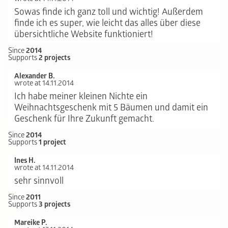
Sowas finde ich ganz toll und wichtig! Außerdem
finde ich es super, wie leicht das alles über diese
übersichtliche Website funktioniert!
Since
2014
Supports
2 projects
Alexander B.
wrote at 14.11.2014
Ich habe meiner kleinen Nichte ein
Weihnachtsgeschenk mit 5 Bäumen und damit ein
Geschenk für Ihre Zukunft gemacht.
Since
2014
Supports
1 project
Ines H.
wrote at 14.11.2014
sehr sinnvoll
Since
2011
Supports
3 projects
Mareike P.