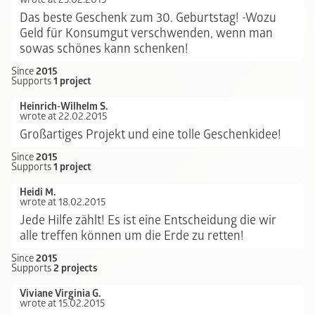
Das beste Geschenk zum 30. Geburtstag! -Wozu
Geld für Konsumgut verschwenden, wenn man
sowas schönes kann schenken!
Since
2015
Supports
1 project
Heinrich-Wilhelm S.
wrote at 22.02.2015
Großartiges Projekt und eine tolle Geschenkidee!
Since
2015
Supports
1 project
Heidi M.
wrote at 18.02.2015
Jede Hilfe zählt! Es ist eine Entscheidung die wir
alle treffen können um die Erde zu retten!
Since
2015
Supports
2 projects
Viviane Virginia G.
wrote at 15.02.2015