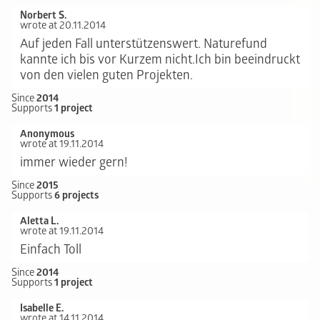
Norbert S.
wrote at 20.11.2014
Auf jeden Fall unterstützenswert. Naturefund
kannte ich bis vor Kurzem nicht.Ich bin beeindruckt
von den vielen guten Projekten.
Since
2014
Supports
1 project
Anonymous
wrote at 19.11.2014
immer wieder gern!
Since
2015
Supports
6 projects
Aletta L.
wrote at 19.11.2014
Einfach Toll
Since
2014
Supports
1 project
Isabelle E.
wrote at 14.11.2014