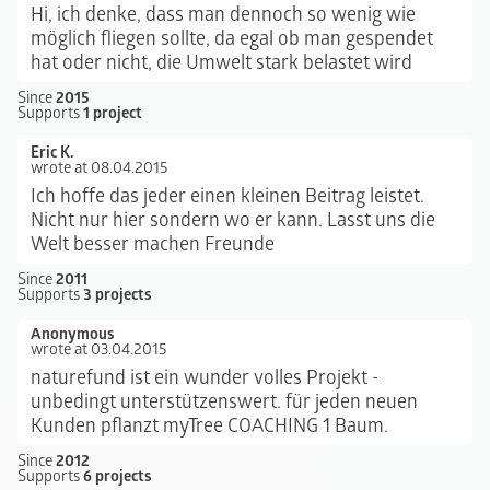
Hi, ich denke, dass man dennoch so wenig wie
möglich fliegen sollte, da egal ob man gespendet
hat oder nicht, die Umwelt stark belastet wird
Since
2015
Supports
1 project
Eric K.
wrote at 08.04.2015
Ich hoffe das jeder einen kleinen Beitrag leistet.
Nicht nur hier sondern wo er kann. Lasst uns die
Welt besser machen Freunde
Since
2011
Supports
3 projects
Anonymous
wrote at 03.04.2015
naturefund ist ein wunder volles Projekt -
unbedingt unterstützenswert. für jeden neuen
Kunden pflanzt myTree COACHING 1 Baum.
Since
2012
Supports
6 projects