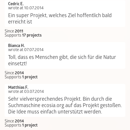
Cedric E.
wrote at 10.07.2014
Ein super Projekt, welches Ziel hoffentlich bald
erreicht ist
Since
2011
Supports
17 projects
Bianca H.
wrote at 07.07.2014
Toll, dass es Menschen gibt, die sich für die Natur
einsetzt!
Since
2014
Supports
1 project
Matthias F.
wrote at 03.07.2014
Sehr vielversprechendes Projekt. Bin durch die
Suchmaschine ecosia.org auf das Projekt gestoßen.
Die Idee muss einfach unterstützt werden.
Since
2014
Supports
1 project