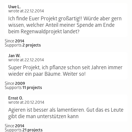
Uwe L.
wrote at 22.12.2014
Ich finde Euer Projekt großartig!! Würde aber gern
wissen, welcher Anteil meiner Spende am Ende
beim Regenwaldprojekt landet?
Since
2014
Supports
2 projects
Jan W.
wrote at 22.12.2014
Super Projekt, ich pflanze schon seit Jahren immer
wieder ein paar Bäume. Weiter so!
Since
2009
Supports
11 projects
Ernst O.
wrote at 20.12.2014
Agieren ist besser als lamentieren. Gut das es Leute
gibt die man unterstützen kann
Since
2014
Supports
21 projects