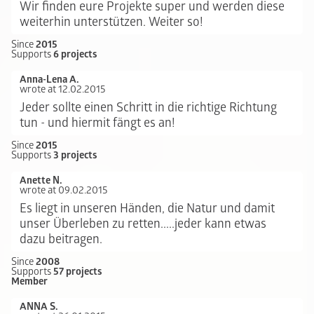
Wir finden eure Projekte super und werden diese
weiterhin unterstützen. Weiter so!
Since
2015
Supports
6 projects
Anna-Lena A.
wrote at 12.02.2015
Jeder sollte einen Schritt in die richtige Richtung
tun - und hiermit fängt es an!
Since
2015
Supports
3 projects
Anette N.
wrote at 09.02.2015
Es liegt in unseren Händen, die Natur und damit
unser Überleben zu retten.....jeder kann etwas
dazu beitragen.
Since
2008
Supports
57 projects
Member
ANNA S.