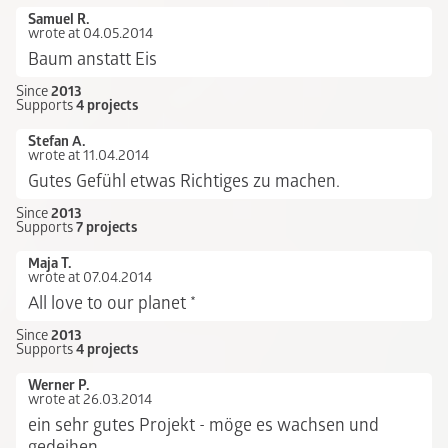
Samuel R.
wrote at 04.05.2014
Baum anstatt Eis
Since
2013
Supports
4 projects
Stefan A.
wrote at 11.04.2014
Gutes Gefühl etwas Richtiges zu machen.
Since
2013
Supports
7 projects
Maja T.
wrote at 07.04.2014
All love to our planet *
Since
2013
Supports
4 projects
Werner P.
wrote at 26.03.2014
ein sehr gutes Projekt - möge es wachsen und
gedeihen