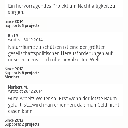
Ein hervorragendes Projekt um Nachhaltigkeit zu
sorgen.
Since
2014
Supports
5 projects
Ralf S.
wrote at 30.12.2014
Naturräume zu schützen ist eine der größten
gesellschaftspolitischen Herausforderungen auf
unserer menschlich überbevölkerten Welt.
Since
2012
Supports
8 projects
Member
Norbert M.
wrote at 28.12.2014
Gute Arbeit! Weiter so! Erst wenn der letzte Baum
gefällt ist....wird man erkennen, daß man Geld nicht
essen kann!
Since
2013
Supports
2 projects