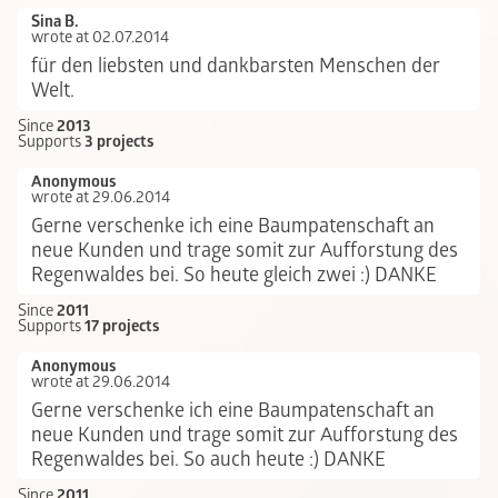
Sina B.
wrote at 02.07.2014
für den liebsten und dankbarsten Menschen der
Welt.
Since
2013
Supports
3 projects
Anonymous
wrote at 29.06.2014
Gerne verschenke ich eine Baumpatenschaft an
neue Kunden und trage somit zur Aufforstung des
Regenwaldes bei. So heute gleich zwei :) DANKE
Since
2011
Supports
17 projects
Anonymous
wrote at 29.06.2014
Gerne verschenke ich eine Baumpatenschaft an
neue Kunden und trage somit zur Aufforstung des
Regenwaldes bei. So auch heute :) DANKE
Since
2011