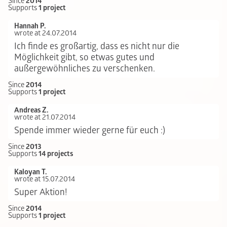
Since
2014
Supports
1 project
Hannah P.
wrote at 24.07.2014
Ich finde es großartig, dass es nicht nur die
Möglichkeit gibt, so etwas gutes und
außergewöhnliches zu verschenken.
Since
2014
Supports
1 project
Andreas Z.
wrote at 21.07.2014
Spende immer wieder gerne für euch :)
Since
2013
Supports
14 projects
Kaloyan T.
wrote at 15.07.2014
Super Aktion!
Since
2014
Supports
1 project