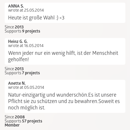
ANNA S.
wrote at 25.05.2014
Heute ist große Wahl :) <3
Since
2013
Supports
9 projects
Heinz G. G.
wrote at 16.05.2014
Wenn jeder nur ein wenig hilft, ist der Menschheit
geholfen!
Since
2013
Supports
7 projects
Anette N.
wrote at 05.05.2014
Natur-einzigartig und wunderschön.Es ist unsere
Pflicht sie zu schützen und zu bewahren.Soweit es
noch möglich ist.
Since
2008
Supports
57 projects
Member