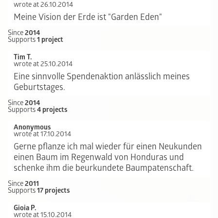
wrote at 26.10.2014
Meine Vision der Erde ist "Garden Eden"
Since
2014
Supports
1 project
Tim T.
wrote at 25.10.2014
Eine sinnvolle Spendenaktion anlässlich meines
Geburtstages.
Since
2014
Supports
4 projects
Anonymous
wrote at 17.10.2014
Gerne pflanze ich mal wieder für einen Neukunden
einen Baum im Regenwald von Honduras und
schenke ihm die beurkundete Baumpatenschaft.
Since
2011
Supports
17 projects
Gioia P.
wrote at 15.10.2014