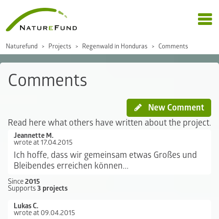
Naturefund
Projects
Regenwald in Honduras
Comments
Comments
New Comment
Read here what others have written about the project.
Jeannette M.
wrote at 17.04.2015
Ich hoffe, dass wir gemeinsam etwas Großes und
Bleibendes erreichen können...
Since
2015
Supports
3 projects
Lukas C.
wrote at 09.04.2015