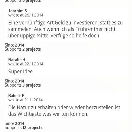
Supports
6 projects
Joachim S.
wrote at 26.11.2014
Eine vernünftige Art Geld zu investieren, statt es zu
sammelen. Auch wenn ich als Frührentner nicht
über üppige Mittel verfüge so helfe doch
Since
2014
Supports
2 projects
Natalie H.
wrote at 22.11.2014
Super Idee
Since
2014
Supports
3 projects
Babett E.
wrote at 21.11.2014
Die Natur zu erhalten oder wieder herzustellen ist
das Wichtigste was wir tun können.
Since
2014
Supports
12 projects