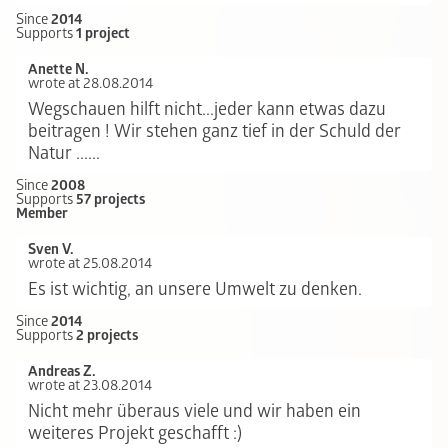
Since
2014
Supports
1 project
Anette N.
wrote at 28.08.2014
Wegschauen hilft nicht...jeder kann etwas dazu
beitragen ! Wir stehen ganz tief in der Schuld der
Natur ......
Since
2008
Supports
57 projects
Member
Sven V.
wrote at 25.08.2014
Es ist wichtig, an unsere Umwelt zu denken.
Since
2014
Supports
2 projects
Andreas Z.
wrote at 23.08.2014
Nicht mehr überaus viele und wir haben ein
weiteres Projekt geschafft :)