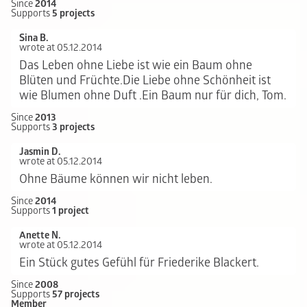
Since
2014
Supports
5 projects
Sina B.
wrote at 05.12.2014
Das Leben ohne Liebe ist wie ein Baum ohne
Blüten und Früchte.Die Liebe ohne Schönheit ist
wie Blumen ohne Duft .Ein Baum nur für dich, Tom.
Since
2013
Supports
3 projects
Jasmin D.
wrote at 05.12.2014
Ohne Bäume können wir nicht leben.
Since
2014
Supports
1 project
Anette N.
wrote at 05.12.2014
Ein Stück gutes Gefühl für Friederike Blackert.
Since
2008
Supports
57 projects
Member