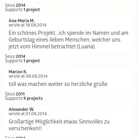
Since
2014
Supports
1 project
Ana-Maria M.
wrote at 18.08.2014
Ein schönes Projekt...ich spende im Namen und am
Geburtstag eines lieben Menschen, welcher uns
jetzt vom Himmel betrachtet (Luana).
Since
2014
Supports
1 project
Marion K.
wrote at 08.08.2014
toll was machen weiter so herzliche grüße
Since
2011
Supports
9 projects
Alexander W.
wrote at 01.08.2014
Großartige Möglichkeit etwas Sinnvolles zu
verschenken!!