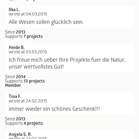
Ilka L.
wrote at 04.03.2015
Alle Wesen sollen glücklich sein.
Since
2013
Supports
7 projects
Heide B.
wrote at 03.03.2015
Ich freue mich ueber Ihre Projekte fuer die Natur,
unser wertvollstes Gut!
Since
2014
Supports
13 projects
Member
Tina F.
wrote at 24.02.2015
immer wieder ein schönes Geschenk!!!
Since
2013
Supports
4 projects
Angela S. R.
wrote at 23.02.2015