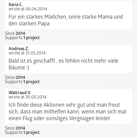
Ilaria C.
wrote at 06.06.2014
Für ein starkes Mädchen, seine starke Mama und
den starken Papa
Since
2014
Supports
1 project
Andreas Z.
wrote at 31.05.2014
Bald ist es geschafft , es fehlen nicht mehr viele
Bäume :)
Since
2014
Supports
1 project
Waltraud V.
wrote at 30.05.2014
Ich finde diese Aktionen sehr gut und man freut
sich, dass man mithelfen kann, wenn man sich mal
einen Flug oder sonstiges Vergnügen leistet
Since
2014
Supports
1 project