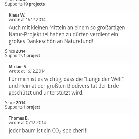
Supports
19 projects
Klaus W.
wrote at 16.12.2014
Auch mit kleinen Mitteln an einem so großartigen
Natur-Projekt teilhaben zu dürfen verdient ein
großes Dankeschön an Naturefund!
Since
2014
Supports
1 project
Miriam S.
wrote at 16.12.2014
Für mich ist es wichtig, dass die "Lunge der Welt"
und Heimat der größten Biodiversität der Erde
geschützt und unterstützt wird.
Since
2014
Supports
1 project
Thomas B.
wrote at 07.12.2014
jeder baum ist ein CO
-speicher!!!
2