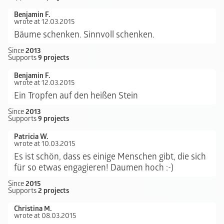
Benjamin F.
wrote at 12.03.2015
Bäume schenken. Sinnvoll schenken.
Since
2013
Supports
9 projects
Benjamin F.
wrote at 12.03.2015
Ein Tropfen auf den heißen Stein
Since
2013
Supports
9 projects
Patricia W.
wrote at 10.03.2015
Es ist schön, dass es einige Menschen gibt, die sich
für so etwas engagieren! Daumen hoch :-)
Since
2015
Supports
2 projects
Christina M.
wrote at 08.03.2015