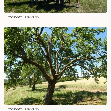
Streuobst 01.07.2015
Streuobst 01.07.2015