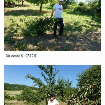
Streuobst 01.07.2015