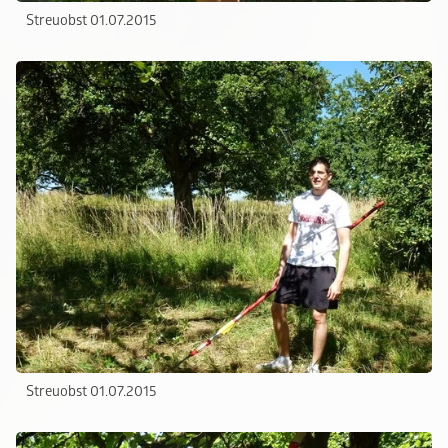
Streuobst 01.07.2015
Streuobst 01.07.2015