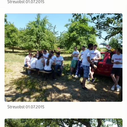
Streuobst 01.07.2015
Streuobst 01.07.2015