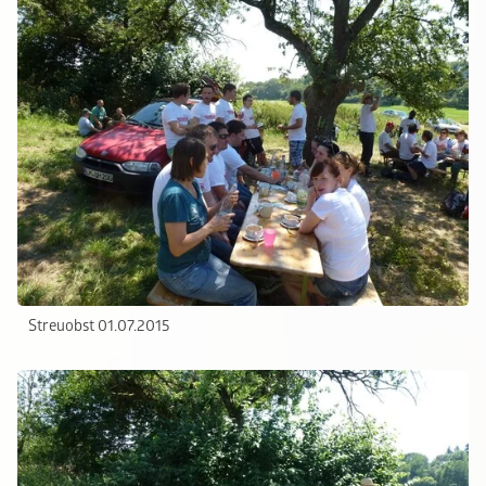
Streuobst 01.07.2015