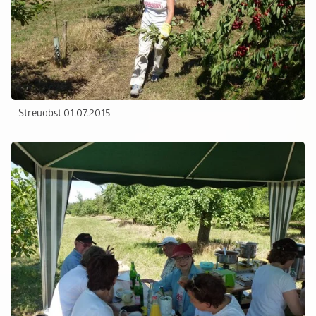
Streuobst 01.07.2015