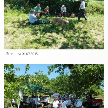
Streuobst 01.07.2015