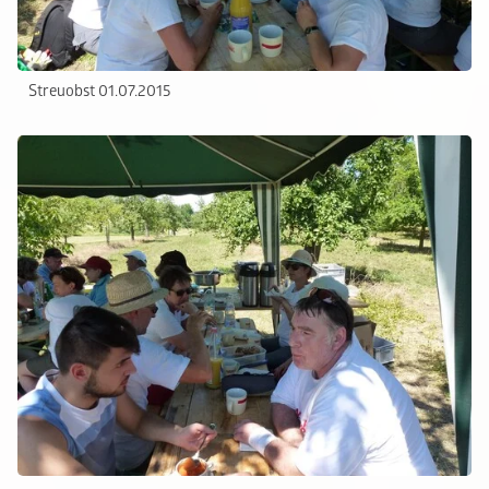
Streuobst 01.07.2015