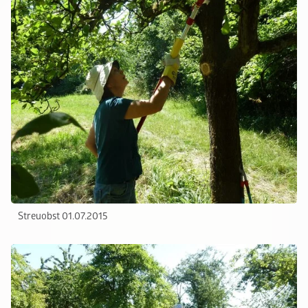
Streuobst 01.07.2015