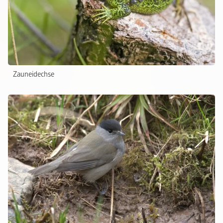
Zauneidechse