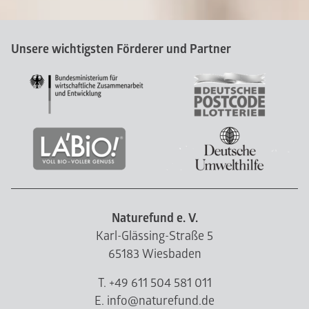
Unsere wichtigsten Förderer und Partner
Naturefund e. V.
Karl-Glässing-Straße 5
65183 Wiesbaden
T. +49 611 504 581 011
E. info@naturefund.de