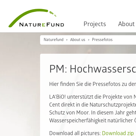
Projects
About
Naturefund
About us
Pressefotos
PM: Hochwassersc
Hier finden Sie die Pressefotos zu 
LA‘BiO! unterstützt die Projekte von
Cent direkt in die Naturschutzprojek
Schutz von Moor. In diesem Jahr geht
Wasserspeicherfähigkeit natürlicher
Download all pictures:
Download zip