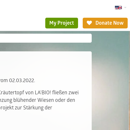
My Project
Donate Now
 vom 02.03.2022.
Kräutertopf von LA'BIO! fließen zwei
lanzung blühender Wiesen oder den
projekt zur Stärkung der