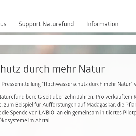
 us
Support Naturefund
Information
hutz durch mehr Natur
der Pressemitteilung "Hochwasserschutz durch mehr Natur"
 Naturefund bereits seit über zehn Jahren. Pro verkauftem 
te, zum Beispiel für Aufforstungen auf Madagaskar, die Pf
 die Spende von LA'BIO! an ein gemeinsam initiiertes Pilot
 Ökosysteme im Ahrtal.