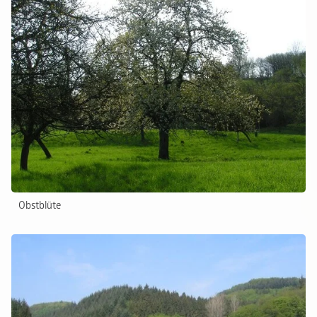
Obstblüte