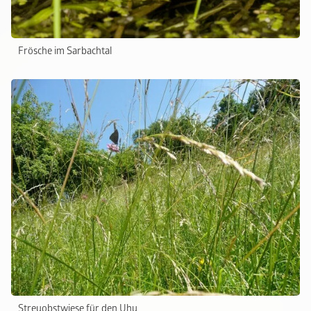
Frösche im Sarbachtal
Streuobstwiese für den Uhu