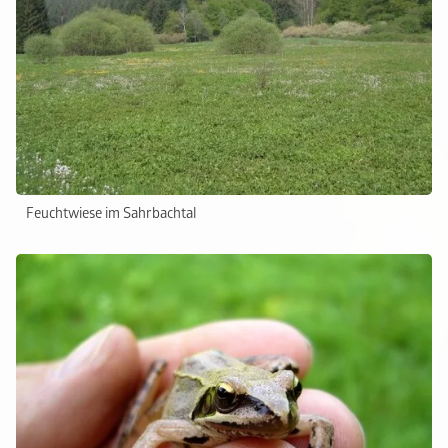
Feuchtwiese im Sahrbachtal