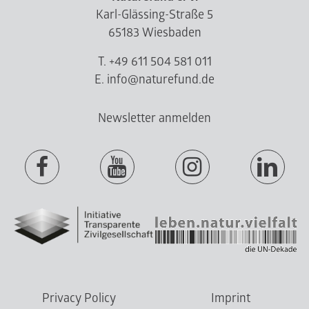
Karl-Glässing-Straße 5
65183 Wiesbaden
T. +49 611 504 581 011
E. info@naturefund.de
Newsletter anmelden
Privacy Policy
Imprint