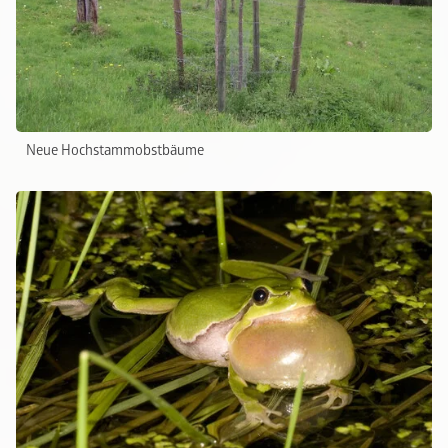
Neue Hochstammobstbäume