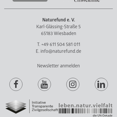
Naturefund e. V.
Karl-Glässing-Straße 5
65183 Wiesbaden
T. +49 611 504 581 011
E. info@naturefund.de
Newsletter anmelden