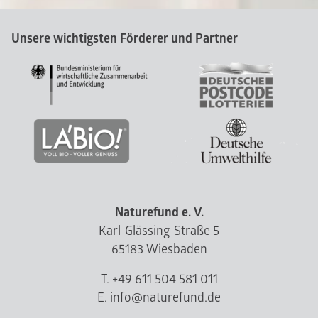
Unsere wichtigsten Förderer und Partner
Naturefund e. V.
Karl-Glässing-Straße 5
65183 Wiesbaden
T. +49 611 504 581 011
E. info@naturefund.de