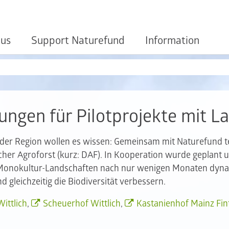
 us
Support Naturefund
Information
ngen für Pilotprojekte mit L
s der Region wollen es wissen: Gemeinsam mit Naturefund te
r Agroforst (kurz: DAF). In Kooperation wurde geplant u
 Monokultur-Landschaften nach nur wenigen Monaten dyna
leichzeitig die Biodiversität verbessern.
ittlich
,
Scheuerhof Wittlich
,
Kastanienhof Mainz Fi