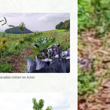
Paradies mitten im Acker