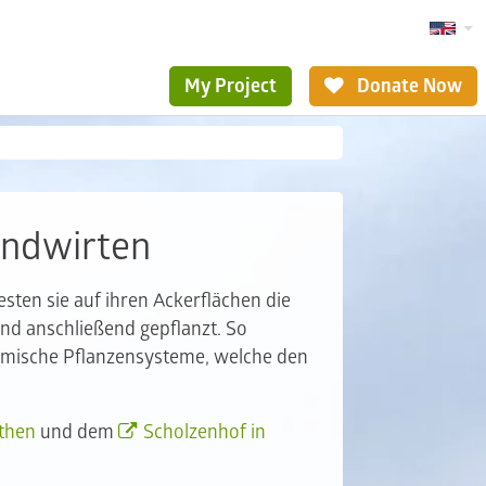
My Project
Donate Now
andwirten
sten sie auf ihren Ackerflächen die
nd anschließend gepflanzt. So
mische Pflanzensysteme, welche den
nthen
und dem
Scholzenhof in