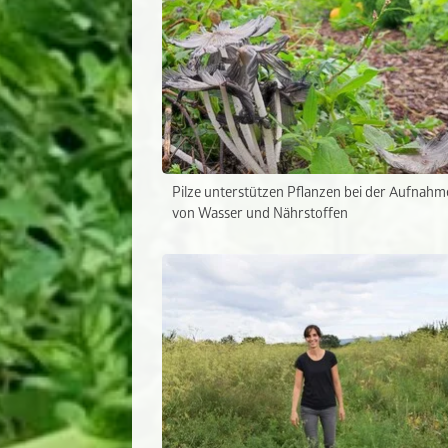
Pilze unterstützen Pflanzen bei der Aufnahm
von Wasser und Nährstoffen