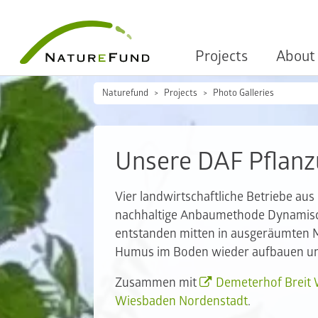
Projects
About
Naturefund
Projects
Photo Galleries
Unsere DAF Pflanzu
Vier landwirtschaftliche Betriebe au
nachhaltige Anbaumethode Dynamische
entstanden mitten in ausgeräumten
Humus im Boden wieder aufbauen und g
Zusammen mit
Demeterhof Breit W
Wiesbaden Nordenstadt
.