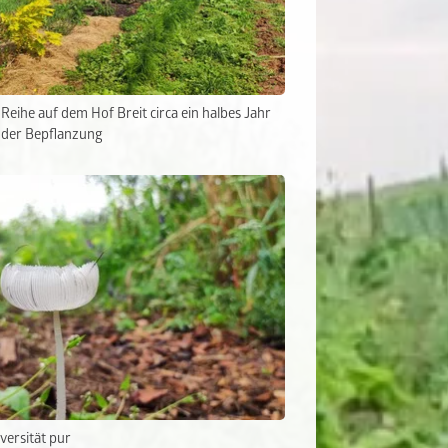
Reihe auf dem Hof Breit circa ein halbes Jahr
 der Bepflanzung
versität pur